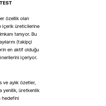
 TEST
ğer özellik olan
e içerik üreticilerine
imkanı tanıyor. Bu
yılarını (takipçi
lerin en aktif olduğu
erilerini içeriyor.
 ve aylık özetler,
yenilik, üretkenlik
 hedefini