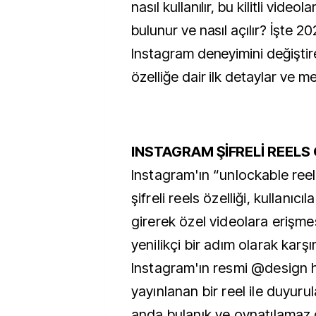
nasıl kullanılır, bu kilitli videola
bulunur ve nasıl açılır? İşte 20
Instagram deneyimini değiştire
özelliğe dair ilk detaylar ve me
INSTAGRAM ŞİFRELİ REELS 
Instagram'ın “unlockable reel
şifreli reels özelliği, kullanıcıla
girerek özel videolara erişme
yenilikçi bir adım olarak karşı
Instagram'ın resmi @design
yayınlanan bir reel ile duyurul
anda bulanık ve oynatılamaz