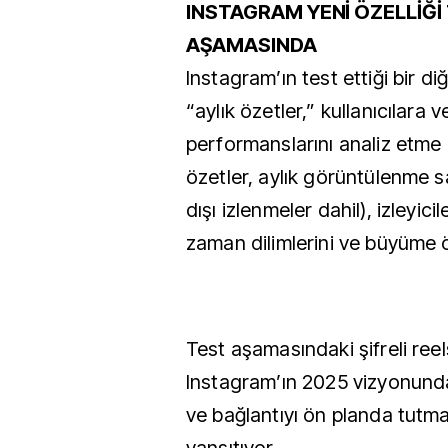
INSTAGRAM YENİ ÖZELLİĞİ
AŞAMASINDA
Instagram’ın test ettiği bir di
“aylık özetler,” kullanıcılara v
performanslarını analiz etme 
özetler, aylık görüntülenme sa
dışı izlenmeler dahil), izleyici
zaman dilimlerini ve büyüme ön
Test aşamasındaki şifreli reels
Instagram’ın 2025 vizyonunda 
ve bağlantıyı ön planda tutma
yansıtıyor.