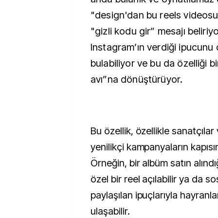
"design'dan bu reels videosun
"gizli kodu gir” mesajı beliriyor
Instagram’ın verdiği ipucunu 
bulabiliyor ve bu da özelliği b
avı”na dönüştürüyor.
Bu özellik, özellikle sanatçılar
yenilikçi kampanyaların kapısını
Örneğin, bir albüm satın alınd
özel bir reel açılabilir ya da 
paylaşılan ipuçlarıyla hayranlar
ulaşabilir.