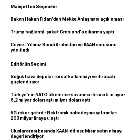
Manşetten Seçmeler
Bakan Hakan Fidan'dan Mekke Anlaşması açıklaması
Trump bağlantılı şirket Grönland'a çıkarma yaptı
Cevdet Yılmaz Suudi Arabistan ve KAAN sorusunu
yanıtladı
Editörün Seçimi
Soğuk hava depoları kırsal kalkınmayı ve ihracatı
güçlendiriyor
Türkiye'nin NATO ülkelerine savunma ihracatı artıyor:
6,2 milyar doları aştı milyar doları aştı
5G rekor getirdi: Elektronik haberleşme yatırımları
263 milyar liraya ulaştı
Uluslararası basında KAAN iddiası: Mısır satın almayı
değerlendiriyor