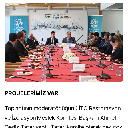
PROJELERİMİZ VAR
Toplantının moderatörlüğünü İTO Restorasyon
ve İzolasyon Meslek Komitesi Başkanı Ahmet
Gediz Tatar yaptı. Tatar, komite olarak pek çok