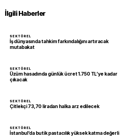
İlgili Haberler
SEKTÖREL
İş dünyasında tahkim farkındalığını artıracak
mutabakat
SEKTÖREL
Üzüm hasadında günlük ücret 1.750 TL’ye kadar
çıkacak
SEKTÖREL
Çitlekçi 73,70 liradan halka arz edilecek
SEKTÖREL
İstanbul’da butik pastacılık yüksek katma değerli