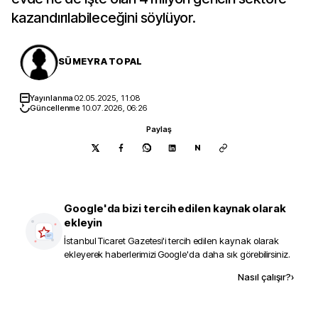
kazandırılabileceğini söylüyor.
SÜMEYRA TOPAL
Yayınlanma
02.05.2025, 11:08
Güncellenme
10.07.2026, 06:26
Paylaş
N
Google'da bizi tercih edilen kaynak olarak
ekleyin
İstanbul Ticaret Gazetesi
'i tercih edilen kaynak olarak
ekleyerek haberlerimizi Google'da daha sık görebilirsiniz.
Kaynak ekle
Nasıl çalışır?
›