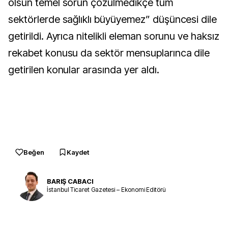
olsun temel sorun çözülmedikçe tüm
sektörlerde sağlıklı büyüyemez” düşüncesi dile
getirildi. Ayrıca nitelikli eleman sorunu ve haksız
rekabet konusu da sektör mensuplarınca dile
getirilen konular arasında yer aldı.
Beğen
Kaydet
BARIŞ CABACI
İstanbul Ticaret Gazetesi – Ekonomi Editörü