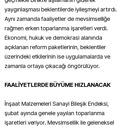
geçmekle birlikte aşılamanın giderek
yaygınlaşması beklentilerde iyileşmeyi artırdı.
Aynı zamanda faaliyetler de mevsimselliğe
rağmen erken toparlanma işaretleri verdi.
Ekonomi, hukuk ve demokrasi alanında
açıklanan reform paketlerinin, beklentiler
üzerindeki etkilerinin ise uygulamalarda ve
zamanla ortaya çıkacağı öngörülüyor.
FAALİYETLERDE BÜYÜME HIZLANACAK
İnşaat Malzemeleri Sanayi Bileşik Endeksi,
şubat ayında genele yayılan toparlanma
işaretleri veriyor. Mevsimsellik ile geleneksel