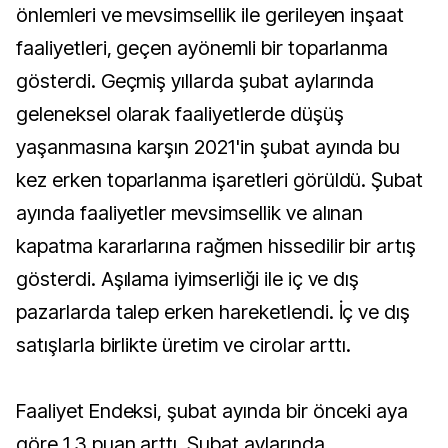
önlemleri ve mevsimsellik ile gerileyen inşaat
faaliyetleri, geçen ayönemli bir toparlanma
gösterdi. Geçmiş yıllarda şubat aylarında
geleneksel olarak faaliyetlerde düşüş
yaşanmasına karşın 2021'in şubat ayında bu
kez erken toparlanma işaretleri görüldü. Şubat
ayında faaliyetler mevsimsellik ve alınan
kapatma kararlarına rağmen hissedilir bir artış
gösterdi. Aşılama iyimserliği ile iç ve dış
pazarlarda talep erken hareketlendi. İç ve dış
satışlarla birlikte üretim ve cirolar arttı.
Faaliyet Endeksi, şubat ayında bir önceki aya
göre 1,3 puan arttı. Şubat aylarında