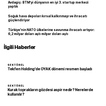
Avdagiç: BTM’yi dünyanın en iyi 3. startup merkezi
yaptık
Soğuk hava depoları kırsal kalkınmayı ve ihracatı
güçlendiriyor
Türkiye'nin NATO ülkelerine savunma ihracatı artıyor:
6,2 milyar doları aştı milyar doları aştı
İlgili Haberler
SEKTÖREL
Tekfen Holding’de OYAK dönemi resmen başladı
SEKTÖREL
Kurak toprakların gözdesi aspir nedir? Nerelerde
kullanılır?