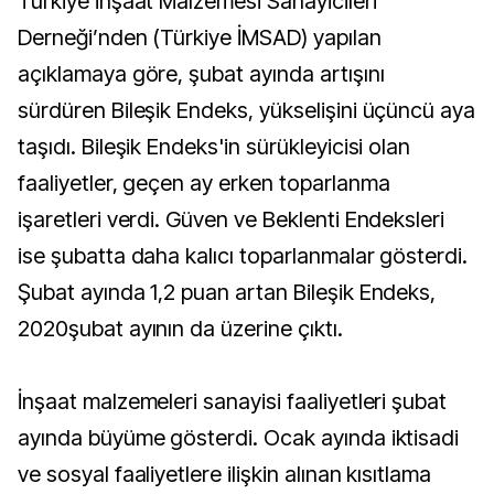
Türkiye İnşaat Malzemesi Sanayicileri
Derneği’nden (Türkiye İMSAD) yapılan
açıklamaya göre, şubat ayında artışını
sürdüren Bileşik Endeks, yükselişini üçüncü aya
taşıdı. Bileşik Endeks'in sürükleyicisi olan
faaliyetler, geçen ay erken toparlanma
işaretleri verdi. Güven ve Beklenti Endeksleri
ise şubatta daha kalıcı toparlanmalar gösterdi.
Şubat ayında 1,2 puan artan Bileşik Endeks,
2020şubat ayının da üzerine çıktı.
İnşaat malzemeleri sanayisi faaliyetleri şubat
ayında büyüme gösterdi. Ocak ayında iktisadi
ve sosyal faaliyetlere ilişkin alınan kısıtlama