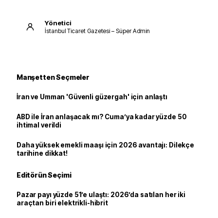
Yönetici
İstanbul Ticaret Gazetesi – Süper Admin
Manşetten Seçmeler
İran ve Umman 'Güvenli güzergah' için anlaştı
ABD ile İran anlaşacak mı? Cuma’ya kadar yüzde 50
ihtimal verildi
Daha yüksek emekli maaşı için 2026 avantajı: Dilekçe
tarihine dikkat!
Editörün Seçimi
Pazar payı yüzde 51’e ulaştı: 2026’da satılan her iki
araçtan biri elektrikli-hibrit