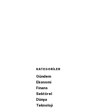
girecek
KATEGORILER
Gündem
Ekonomi
Finans
Sektörel
Dünya
Teknoloji