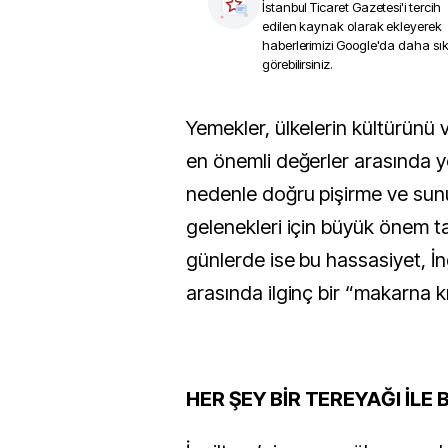
İstanbul Ticaret Gazetesi
'i tercih
edilen kaynak olarak ekleyerek
haberlerimizi Google'da daha sı
görebilirsiniz.
Yemekler, ülkelerin kültürünü ve tarihini yansıtan
en önemli değerler arasında ye
nedenle doğru pişirme ve su
gelenekleri için büyük önem t
günlerde ise bu hassasiyet, İngi
arasında ilginç bir “makarna k
HER ŞEY BİR TEREYAĞI İLE 