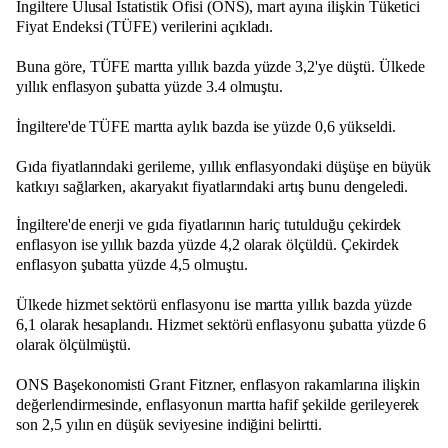
İngiltere Ulusal İstatistik Ofisi (ONS), mart ayına ilişkin Tüketici
Fiyat Endeksi (TÜFE) verilerini açıkladı.
Buna göre, TÜFE martta yıllık bazda yüzde 3,2'ye düştü. Ülkede
yıllık enflasyon şubatta yüzde 3.4 olmuştu.
İngiltere'de TÜFE martta aylık bazda ise yüzde 0,6 yükseldi.
Gıda fiyatlarındaki gerileme, yıllık enflasyondaki düşüşe en büyük
katkıyı sağlarken, akaryakıt fiyatlarındaki artış bunu dengeledi.
İngiltere'de enerji ve gıda fiyatlarının hariç tutulduğu çekirdek
enflasyon ise yıllık bazda yüzde 4,2 olarak ölçüldü. Çekirdek
enflasyon şubatta yüzde 4,5 olmuştu.
Ülkede hizmet sektörü enflasyonu ise martta yıllık bazda yüzde
6,1 olarak hesaplandı. Hizmet sektörü enflasyonu şubatta yüzde 6
olarak ölçülmüştü.
ONS Başekonomisti Grant Fitzner, enflasyon rakamlarına ilişkin
değerlendirmesinde, enflasyonun martta hafif şekilde gerileyerek
son 2,5 yılın en düşük seviyesine indiğini belirtti.