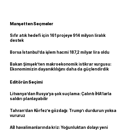
Manşetten Seçmeler
Sıfır atık hedefi için 161 projeye 914 milyon liralık
destek
Borsa İstanbul’da işlem hacmi 187,2 milyar lira oldu
Bakan Şimşek’ten makroekonomik istikrar vurgusu:
Ekonomimizin dayanıklılığını daha da güçlendirdik
Editörün Seçimi
Litvanya’dan Rusya’ya şok suçlama: Çalıntı İHA’larla
saldırı planlayabilir
Tahran’dan Körfez’e gözdağı: Trump’ı durdurun yoksa
vururuz
AB havalimanlarında kriz: Yoğunluktan dolayı yeni