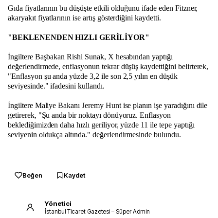
Gıda fiyatlarının bu düşüşte etkili olduğunu ifade eden Fitzner,
akaryakıt fiyatlarının ise artış gösterdiğini kaydetti.
"BEKLENENDEN HIZLI GERİLİYOR"
İngiltere Başbakan Rishi Sunak, X hesabından yaptığı
değerlendirmede, enflasyonun tekrar düşüş kaydettiğini belirterek,
"Enflasyon şu anda yüzde 3,2 ile son 2,5 yılın en düşük
seviyesinde." ifadesini kullandı.
İngiltere Maliye Bakanı Jeremy Hunt ise planın işe yaradığını dile
getirerek, "Şu anda bir noktayı dönüyoruz. Enflasyon
beklediğimizden daha hızlı geriliyor, yüzde 11 ile tepe yaptığı
seviyenin oldukça altında." değerlendirmesinde bulundu.
Beğen
Kaydet
Yönetici
İstanbul Ticaret Gazetesi – Süper Admin