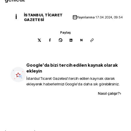
İSTANBUL TICARET
İ
Yayınlanma
17.04.2024, 09:54
GAZETESI
Paylaş
N
Google'da bizi tercih edilen kaynak olarak
ekleyin
İstanbul Ticaret Gazetesi
'i tercih edilen kaynak olarak
ekleyerek haberlerimizi Google'da daha sık görebilirsiniz.
Kaynak ekle
Nasıl çalışır?
›