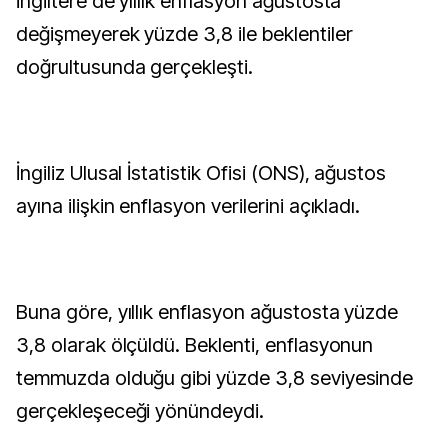
İngiltere'de yıllık enflasyon ağustosta
değişmeyerek yüzde 3,8 ile beklentiler
doğrultusunda gerçekleşti.
İngiliz Ulusal İstatistik Ofisi (ONS), ağustos
ayına ilişkin enflasyon verilerini açıkladı.
Buna göre, yıllık enflasyon ağustosta yüzde
3,8 olarak ölçüldü. Beklenti, enflasyonun
temmuzda olduğu gibi yüzde 3,8 seviyesinde
gerçekleşeceği yönündeydi.