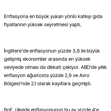
Enflasyona en büyük yukarı yönlü katkıyı gıda
fiyatlarının yüksek seyretmesi yaptı.
İngiltere'de enflasyonun yüzde 3,8 ile büyük
gelişmiş ekonomiler arasında en yüksek
seviyede olması da dikkati çekiyor. ABD’de yıllık
enflasyon ağustosta yüzde 2,9 ve Avro
Bölgesi’nde 2,1 olarak kayıtlara geçmişti.
BoE, ülkede enflasyonunun bu ay yüzde 4'e