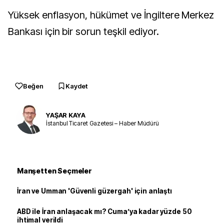
Yüksek enflasyon, hükümet ve İngiltere Merkez
Bankası için bir sorun teşkil ediyor.
Beğen
Kaydet
YAŞAR KAYA
İstanbul Ticaret Gazetesi – Haber Müdürü
Manşetten Seçmeler
İran ve Umman 'Güvenli güzergah' için anlaştı
ABD ile İran anlaşacak mı? Cuma’ya kadar yüzde 50
ihtimal verildi