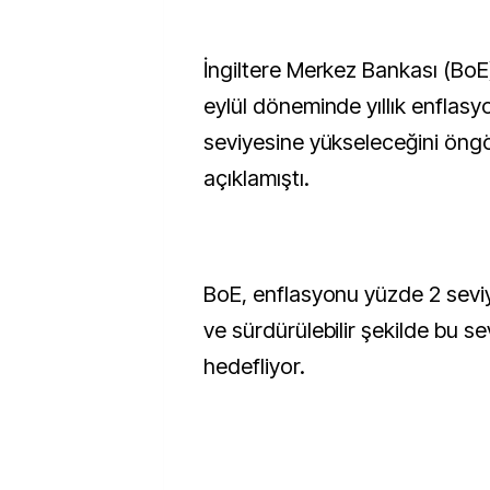
İngiltere Merkez Bankası (BoE
eylül döneminde yıllık enflas
seviyesine yükseleceğini ön
açıklamıştı.
BoE, enflasyonu yüzde 2 sevi
ve sürdürülebilir şekilde bu s
hedefliyor.