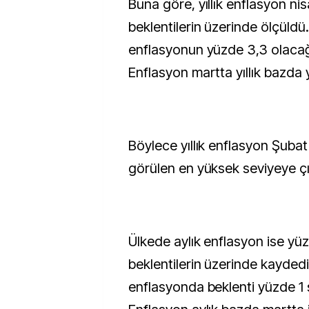
Buna göre, yıllık enflasyon ni
beklentilerin üzerinde ölçüldü.
enflasyonun yüzde 3,3 olaca
Enflasyon martta yıllık bazda
Böylece yıllık enflasyon Şubat
görülen en yüksek seviyeye çı
Ülkede aylık enflasyon ise yüzd
beklentilerin üzerinde kaydedil
enflasyonda beklenti yüzde 1 