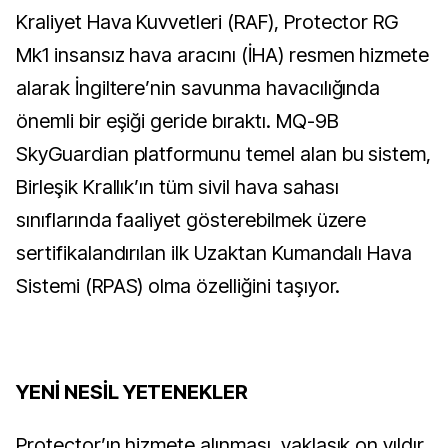
Kraliyet Hava Kuvvetleri (RAF), Protector RG
Mk1 insansız hava aracını (İHA) resmen hizmete
alarak İngiltere’nin savunma havacılığında
önemli bir eşiği geride bıraktı. MQ-9B
SkyGuardian platformunu temel alan bu sistem,
Birleşik Krallık’ın tüm sivil hava sahası
sınıflarında faaliyet gösterebilmek üzere
sertifikalandırılan ilk Uzaktan Kumandalı Hava
Sistemi (RPAS) olma özelliğini taşıyor.
YENİ NESİL YETENEKLER
Protector’ın hizmete alınması, yaklaşık on yıldır