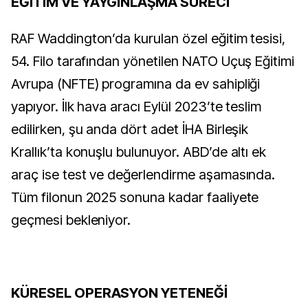
EĞİTİM VE YAYGINLAŞMA SÜRECİ
RAF Waddington’da kurulan özel eğitim tesisi,
54. Filo tarafından yönetilen NATO Uçuş Eğitimi
Avrupa (NFTE) programına da ev sahipliği
yapıyor. İlk hava aracı Eylül 2023’te teslim
edilirken, şu anda dört adet İHA Birleşik
Krallık’ta konuşlu bulunuyor. ABD’de altı ek
araç ise test ve değerlendirme aşamasında.
Tüm filonun 2025 sonuna kadar faaliyete
geçmesi bekleniyor.
KÜRESEL OPERASYON YETENEĞİ