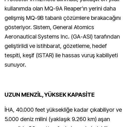
kullanımda olan MQ-9A Reaper’ın yerini daha
gelişmiş MQ-9B tabanlı çözümlere bırakacağını
gösteriyor. Sistem, General Atomics
Aeronautical Systems Inc. (GA-ASI) tarafından
geliştirildi ve istihbarat, gözetleme, hedef
tespiti, keşif (ISTAR) ile hassas vuruş kabiliyeti
sunuyor.
UZUN MENZİL, YÜKSEK KAPASİTE
İHA, 40.000 feet yüksekliğe kadar çıkabiliyor ve
5.000 deniz milini (yaklaşık 9.260 km) aşan