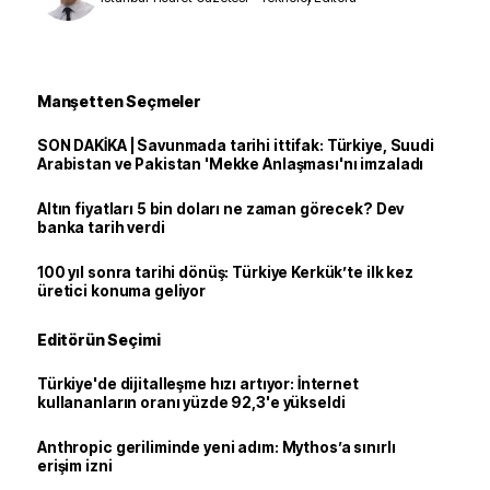
Manşetten Seçmeler
SON DAKİKA | Savunmada tarihi ittifak: Türkiye, Suudi
Arabistan ve Pakistan 'Mekke Anlaşması'nı imzaladı
Altın fiyatları 5 bin doları ne zaman görecek? Dev
banka tarih verdi
100 yıl sonra tarihi dönüş: Türkiye Kerkük’te ilk kez
üretici konuma geliyor
Editörün Seçimi
Türkiye'de dijitalleşme hızı artıyor: İnternet
kullananların oranı yüzde 92,3'e yükseldi
Anthropic geriliminde yeni adım: Mythos’a sınırlı
erişim izni