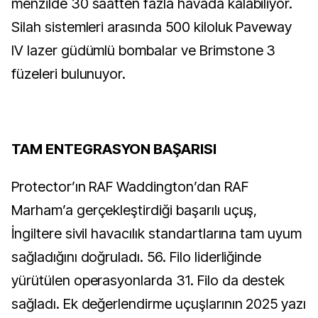
menzilde 30 saatten fazla havada kalabiliyor.
Silah sistemleri arasında 500 kiloluk Paveway
IV lazer güdümlü bombalar ve Brimstone 3
füzeleri bulunuyor.
TAM ENTEGRASYON BAŞARISI
Protector’ın RAF Waddington’dan RAF
Marham’a gerçekleştirdiği başarılı uçuş,
İngiltere sivil havacılık standartlarına tam uyum
sağladığını doğruladı. 56. Filo liderliğinde
yürütülen operasyonlarda 31. Filo da destek
sağladı. Ek değerlendirme uçuşlarının 2025 yazı