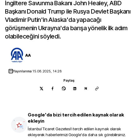
İngiltere Savunma Bakanı John Healey, ABD
Başkanı Donald Trump ile Rusya Devlet Başkanı
Vladimir Putin'in Alaska'da yapacağı
görüşmenin Ukrayna'da barışa yönelik ilk adım
olabileceğini söyledi.
AA
Yayınlanma
15.08.2025, 14:28
Paylaş
N
Google'da bizi tercih edilen kaynak olarak
ekleyin
İstanbul Ticaret Gazetesi
'i tercih edilen kaynak olarak
ekleyerek haberlerimizi Google'da daha sık görebilirsiniz.