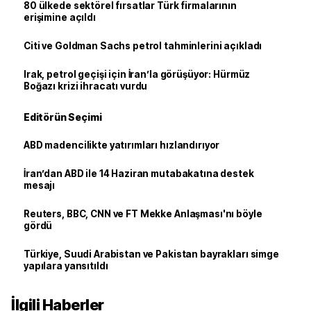
80 ülkede sektörel fırsatlar Türk firmalarının
erişimine açıldı
Citi ve Goldman Sachs petrol tahminlerini açıkladı
Irak, petrol geçişi için İran’la görüşüyor: Hürmüz
Boğazı krizi ihracatı vurdu
Editörün Seçimi
ABD madencilikte yatırımları hızlandırıyor
İran’dan ABD ile 14 Haziran mutabakatına destek
mesajı
Reuters, BBC, CNN ve FT Mekke Anlaşması'nı böyle
gördü
Türkiye, Suudi Arabistan ve Pakistan bayrakları simge
yapılara yansıtıldı
İlgili Haberler