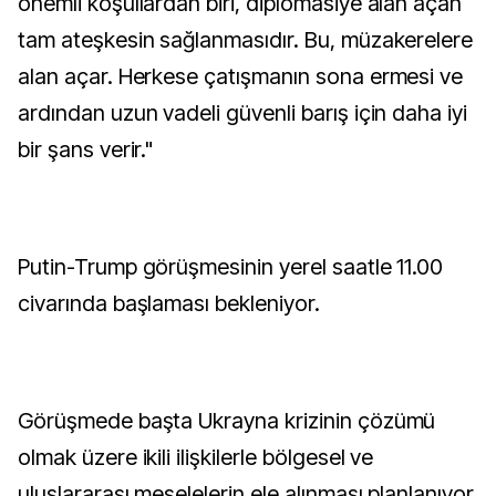
önemli koşullardan biri, diplomasiye alan açan
tam ateşkesin sağlanmasıdır. Bu, müzakerelere
alan açar. Herkese çatışmanın sona ermesi ve
ardından uzun vadeli güvenli barış için daha iyi
bir şans verir."
Putin-Trump görüşmesinin yerel saatle 11.00
civarında başlaması bekleniyor.
Görüşmede başta Ukrayna krizinin çözümü
olmak üzere ikili ilişkilerle bölgesel ve
uluslararası meselelerin ele alınması planlanıyor.