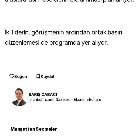
İki liderin, görüşmenin ardından ortak basın
düzenlemesi de programda yer alıyor.
Beğen
Kaydet
BARIŞ CABACI
İstanbul Ticaret Gazetesi – Ekonomi Editörü
Manşetten Seçmeler