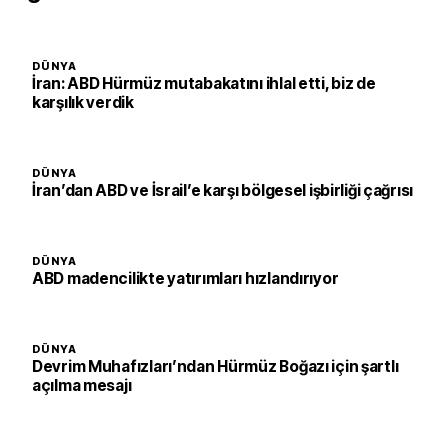
DÜNYA
İran: ABD Hürmüz mutabakatını ihlal etti, biz de
karşılık verdik
DÜNYA
İran’dan ABD ve İsrail’e karşı bölgesel işbirliği çağrısı
DÜNYA
ABD madencilikte yatırımları hızlandırıyor
DÜNYA
Devrim Muhafızları’ndan Hürmüz Boğazı için şartlı
açılma mesajı