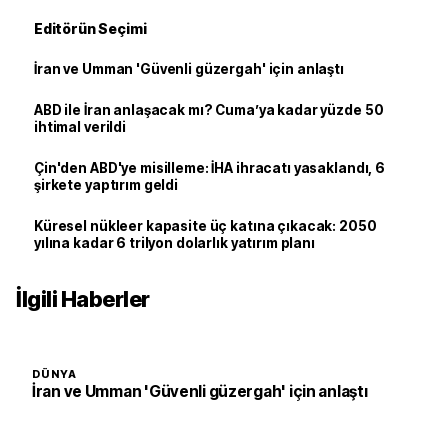
Editörün Seçimi
İran ve Umman 'Güvenli güzergah' için anlaştı
ABD ile İran anlaşacak mı? Cuma’ya kadar yüzde 50
ihtimal verildi
Çin'den ABD'ye misilleme: İHA ihracatı yasaklandı, 6
şirkete yaptırım geldi
Küresel nükleer kapasite üç katına çıkacak: 2050
yılına kadar 6 trilyon dolarlık yatırım planı
İlgili Haberler
DÜNYA
İran ve Umman 'Güvenli güzergah' için anlaştı