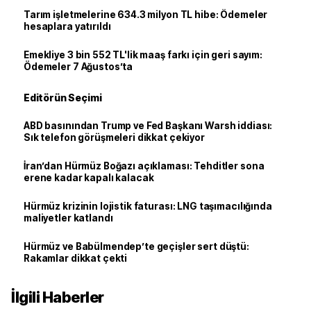
Tarım işletmelerine 634.3 milyon TL hibe: Ödemeler
hesaplara yatırıldı
Emekliye 3 bin 552 TL'lik maaş farkı için geri sayım:
Ödemeler 7 Ağustos’ta
Editörün Seçimi
ABD basınından Trump ve Fed Başkanı Warsh iddiası:
Sık telefon görüşmeleri dikkat çekiyor
İran’dan Hürmüz Boğazı açıklaması: Tehditler sona
erene kadar kapalı kalacak
Hürmüz krizinin lojistik faturası: LNG taşımacılığında
maliyetler katlandı
Hürmüz ve Babülmendep’te geçişler sert düştü:
Rakamlar dikkat çekti
İlgili Haberler