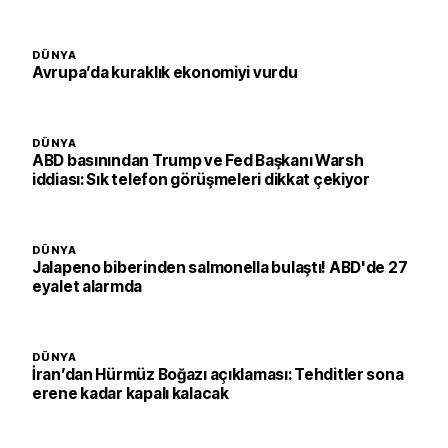
DÜNYA
Avrupa’da kuraklık ekonomiyi vurdu
DÜNYA
ABD basınından Trump ve Fed Başkanı Warsh
iddiası: Sık telefon görüşmeleri dikkat çekiyor
DÜNYA
Jalapeno biberinden salmonella bulaştı! ABD'de 27
eyalet alarmda
DÜNYA
İran’dan Hürmüz Boğazı açıklaması: Tehditler sona
erene kadar kapalı kalacak