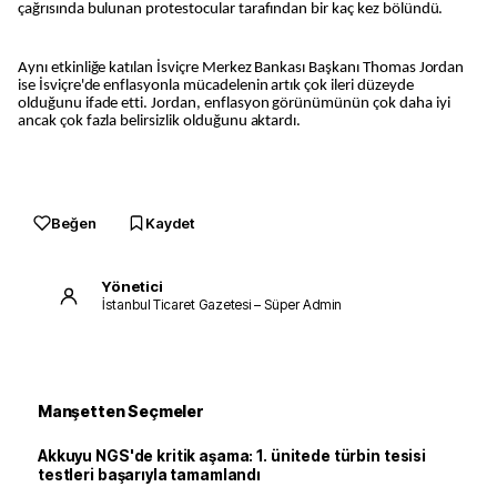
çağrısında bulunan protestocular tarafından bir kaç kez bölündü.
Aynı etkinliğe katılan İsviçre Merkez Bankası Başkanı Thomas Jordan
ise İsviçre'de enflasyonla mücadelenin artık çok ileri düzeyde
olduğunu ifade etti. Jordan, enflasyon görünümünün çok daha iyi
ancak çok fazla belirsizlik olduğunu aktardı.
Beğen
Kaydet
Yönetici
İstanbul Ticaret Gazetesi – Süper Admin
Manşetten Seçmeler
Akkuyu NGS'de kritik aşama: 1. ünitede türbin tesisi
testleri başarıyla tamamlandı