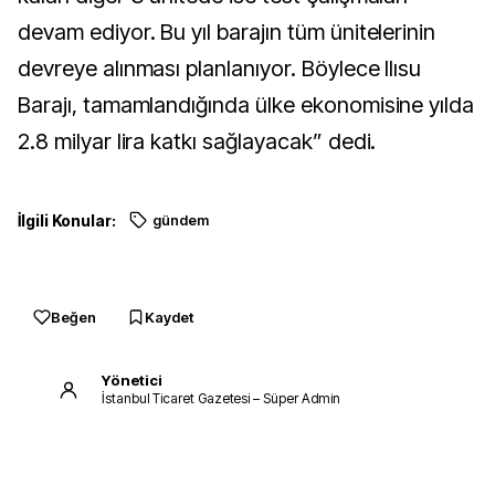
devam ediyor. Bu yıl barajın tüm ünitelerinin
devreye alınması planlanıyor. Böylece Ilısu
Barajı, tamamlandığında ülke ekonomisine yılda
2.8 milyar lira katkı sağlayacak” dedi.
İlgili Konular:
gündem
Beğen
Kaydet
Yönetici
İstanbul Ticaret Gazetesi – Süper Admin