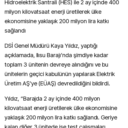
Hidroelektrik Santrali (HES) ile 2 ay içinde 400
milyon kilovatsaat enerji üretilerek ülke
ekonomisine yaklaşık 200 milyon lira katkı
sağlandı
DSİ Genel Müdürü Kaya Yıldız, yaptığı
açıklamada, Ilısu Barajı’nda şimdiye kadar
toplam 3 ünitenin devreye alındığını ve bu
ünitelerin geçici kabulünün yapılarak Elektrik
Üretim AŞ’ye (EÜAŞ) devredildiğini bildirdi.
Yıldız, “Barajda 2 ay içinde 400 milyon
kilovatsaat enerji üretilerek ülke ekonomisine
yaklaşık 200 milyon lira katkı sağlandı. Geriye
kalan diğer 3 ünitede ise test çalışmaları