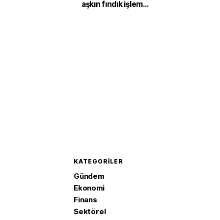
aşkın fındık işlem
gördü
KATEGORILER
Gündem
Ekonomi
Finans
Sektörel