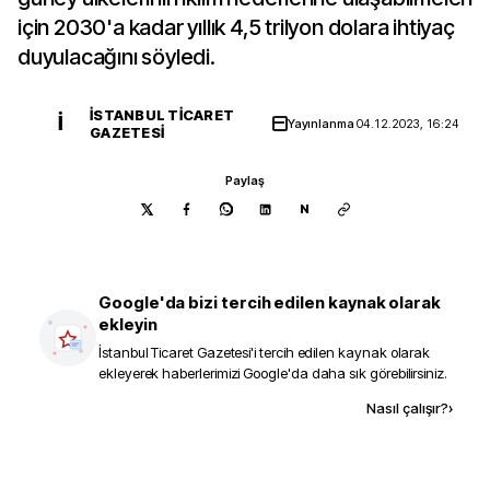
için 2030'a kadar yıllık 4,5 trilyon dolara ihtiyaç
duyulacağını söyledi.
İSTANBUL TICARET
İ
Yayınlanma
04.12.2023, 16:24
GAZETESI
Paylaş
N
Google'da bizi tercih edilen kaynak olarak
ekleyin
İstanbul Ticaret Gazetesi
'i tercih edilen kaynak olarak
ekleyerek haberlerimizi Google'da daha sık görebilirsiniz.
Kaynak ekle
Nasıl çalışır?
›