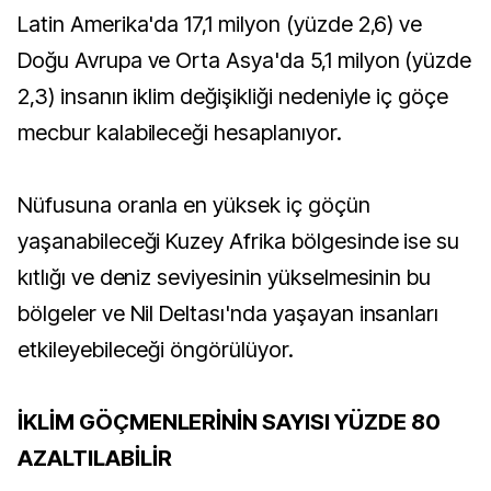
Latin Amerika'da 17,1 milyon (yüzde 2,6) ve
Doğu Avrupa ve Orta Asya'da 5,1 milyon (yüzde
2,3) insanın iklim değişikliği nedeniyle iç göçe
mecbur kalabileceği hesaplanıyor.
Nüfusuna oranla en yüksek iç göçün
yaşanabileceği Kuzey Afrika bölgesinde ise su
kıtlığı ve deniz seviyesinin yükselmesinin bu
bölgeler ve Nil Deltası'nda yaşayan insanları
etkileyebileceği öngörülüyor.
İKLİM GÖÇMENLERİNİN SAYISI YÜZDE 80
AZALTILABİLİR