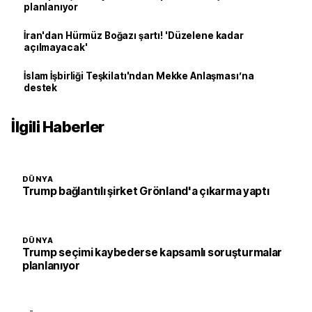
planlanıyor
İran'dan Hürmüz Boğazı şartı! 'Düzelene kadar
açılmayacak'
İslam İşbirliği Teşkilatı'ndan Mekke Anlaşması’na
destek
İlgili Haberler
DÜNYA
Trump bağlantılı şirket Grönland'a çıkarma yaptı
DÜNYA
Trump seçimi kaybederse kapsamlı soruşturmalar
planlanıyor