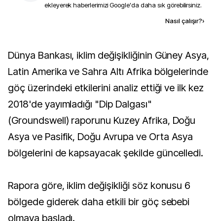
ekleyerek haberlerimizi Google'da daha sık görebilirsiniz.
Kaynak ekle
Nasıl çalışır?
›
Dünya Bankası, iklim değişikliğinin Güney Asya,
Latin Amerika ve Sahra Altı Afrika bölgelerinde
göç üzerindeki etkilerini analiz ettiği ve ilk kez
2018'de yayımladığı "Dip Dalgası"
(Groundswell) raporunu Kuzey Afrika, Doğu
Asya ve Pasifik, Doğu Avrupa ve Orta Asya
bölgelerini de kapsayacak şekilde güncelledi.
Rapora göre, iklim değişikliği söz konusu 6
bölgede giderek daha etkili bir göç sebebi
olmaya başladı.