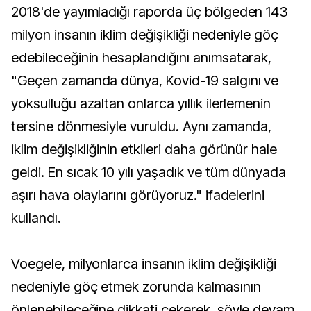
2018'de yayımladığı raporda üç bölgeden 143
milyon insanın iklim değişikliği nedeniyle göç
edebileceğinin hesaplandığını anımsatarak,
"Geçen zamanda dünya, Kovid-19 salgını ve
yoksulluğu azaltan onlarca yıllık ilerlemenin
tersine dönmesiyle vuruldu. Aynı zamanda,
iklim değişikliğinin etkileri daha görünür hale
geldi. En sıcak 10 yılı yaşadık ve tüm dünyada
aşırı hava olaylarını görüyoruz." ifadelerini
kullandı.
Voegele, milyonlarca insanın iklim değişikliği
nedeniyle göç etmek zorunda kalmasının
önlenebileceğine dikkati çekerek, şöyle devam