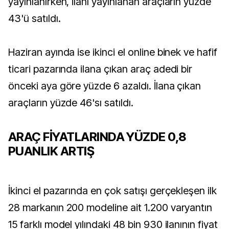
yayınlanırken, ilanı yayınlanan araçların yüzde
43'ü satıldı.
Haziran ayında ise ikinci el online binek ve hafif
ticari pazarında ilana çıkan araç adedi bir
önceki aya göre yüzde 6 azaldı. İlana çıkan
araçların yüzde 46'sı satıldı.
ARAÇ FİYATLARINDA YÜZDE 0,8
PUANLIK ARTIŞ
İkinci el pazarında en çok satışı gerçekleşen ilk
28 markanın 200 modeline ait 1.200 varyantın
15 farklı model yılındaki 48 bin 930 ilanının fiyat