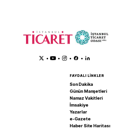
•
•
•
•
FAYDALI LINKLER
Son Dakika
Günün Manşetleri
Namaz Vakitleri
İmsakiye
Yazarlar
e-Gazete
Haber Site Haritası