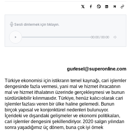
N
Sesli dinlemek için tıklayın.
00:00
/
00:00
gurlesel@superonline.com
Türkiye ekonomisi için istikrarın temel kaynağı, cari işlemler
dengesinde fazla vermesi, yani mal ve hizmet ihracatının
mal ve hizmet ithalatının üzerinde gerçekleşmesi ve bunun
sürdürülebilir kılınmasıdır. Türkiye, henüz kalıcı olarak cari
işlemler fazlası veren bir ülke haline gelemedi. Bunun
birçok yapısal ve konjonktürel nedenleri bulunuyor.
İçerideki ve dışarıdaki gelişmeler ve ekonomi politikaları,
cari işlemler dengesini şekillendiriyor. 2020 salgın yılından
sonra yaşadığımız üç dönem, buna çok iyi örnek