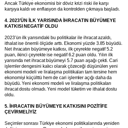
Ancak Türkiye ekonomisi bir döviz krizi riski ile karşı
karşıya kaldı ve enflasyon da kontrolden çıkmaya başladı.
4. 2023’ÜN İLK YARISINDA İHRACATIN BÜYÜMEYE
KATKISI NEGATİF OLDU
2023’ün ilk yarısındaki bu politikalar ile ihracat azaldı,
ithalat ise önemli ölçüde arttı. Ekonomi yüzde 3.85 büyüdü.
Net ihracatın büyümeye katkısı, ilk çeyrekte negatif 5.2
puan, ikinci çeyrekte ise negatif 6.2 puan oldu. Yılın ilk
yarısında net ihracat büyümeyi 5.7 puan aşağı çekti. Cari
işlemler dengesini kalıcı olarak çözeceği düşünülen yeni
ekonomi modeli ve liralaşma politikaları tam tersine hem
ekonomiyi küçülttü hem de cari işlemler açığı daha da
büyüdü. Yeni ekonomi modeli ve liralaşma politikaları
ihracat dostu olmadı. Yeni model tüketim ve ithalat dostu
oldu.
5. İHRACATIN BÜYÜMEYE KATKISINI POZİTİFE
ÇEVİRMELİYİZ
Seçimler sonrası Türkiye ekonomi politikalarında yeniden