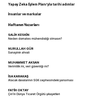
Yapay Zeka Eylem Planı’yla tarihi adımlar
İnsanlar ve markalar
Haftanın Yazarları
SALİH KESKİN
Neden domates mühendisliği olmasın?
NURULLAH GÜR
Sanayinin ahvali
MUHAMMET AKSAN
Verimlilik mi, veri güvenliği mi?
İSA KARAKAŞ
Alacak davalarının SGK cephesindeki yansıması
FATİH OKTAY
Çin’in Dünya Ticaret Örgütü şikayetleri