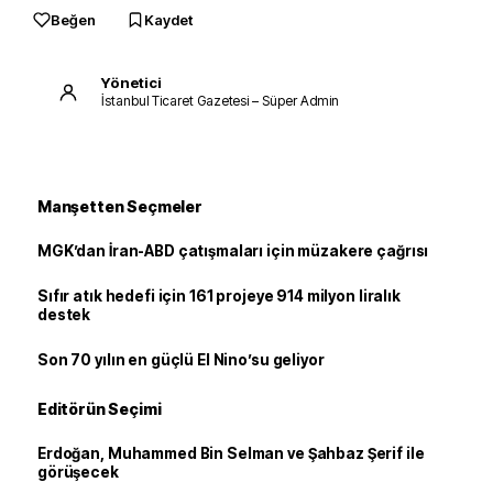
Beğen
Kaydet
Yönetici
İstanbul Ticaret Gazetesi – Süper Admin
Manşetten Seçmeler
MGK’dan İran-ABD çatışmaları için müzakere çağrısı
Sıfır atık hedefi için 161 projeye 914 milyon liralık
destek
Son 70 yılın en güçlü El Nino’su geliyor
Editörün Seçimi
Erdoğan, Muhammed Bin Selman ve Şahbaz Şerif ile
görüşecek