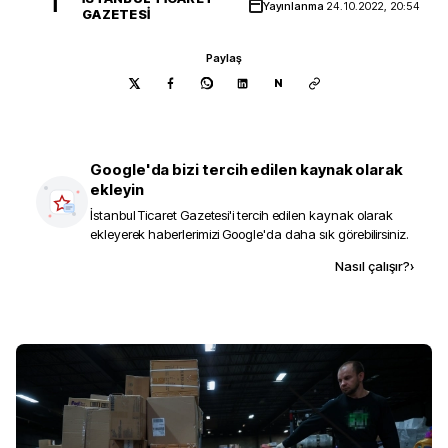
İ
Yayınlanma
24.10.2022, 20:54
GAZETESI
Paylaş
N
Google'da bizi tercih edilen kaynak olarak
ekleyin
İstanbul Ticaret Gazetesi
'i tercih edilen kaynak olarak
ekleyerek haberlerimizi Google'da daha sık görebilirsiniz.
Kaynak ekle
Nasıl çalışır?
›