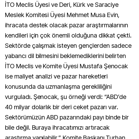
İTO Meclis Üyesi ve Deri, Kürk ve Saraciye
Meslek Komitesi Üyesi Mehmet Musa Evin,
ihracata destek olacak pazar araştırmalarının
kendileri için çok önemli olduğuna dikkat çekti.
Sektörde çalışmak isteyen gençlerden sadece
yabancı dil bilmesini beklemediklerini belirten
İTO Meclis ve Komite Üyesi Mustafa Şenocak
ise maliyet analizi ve pazar hareketleri
konusunda da uzmanlaşma gerekliliğini
vurguladı. Şenocak, şu örneği verdi: “ABD’de
40 milyar dolarlık bir deri ceket pazarı var.
Sektörümüzün ABD pazarındaki payı binde bir
bile değil. Buraya ihracatımızı artıracak
araştırma yapılabilir.” Komite Başkanı Turhan