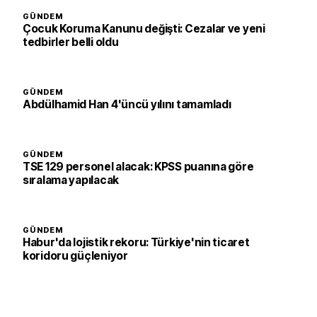
GÜNDEM
Çocuk Koruma Kanunu değişti: Cezalar ve yeni
tedbirler belli oldu
GÜNDEM
Abdülhamid Han 4'üncü yılını tamamladı
GÜNDEM
TSE 129 personel alacak: KPSS puanına göre
sıralama yapılacak
GÜNDEM
Habur'da lojistik rekoru: Türkiye'nin ticaret
koridoru güçleniyor