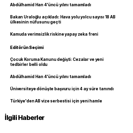
Abdülhamid Han 4'üncü yılını tamamladı
Bakan Uraloğlu açıkladı: Hava yolu yolcu sayısı 18 AB
ülkesinin nüfusunu geçti
Kamuda verimsizlik riskine yapay zeka freni
Editörün Seçimi
Çocuk Koruma Kanunu değişti: Cezalar ve yeni
tedbirler belli oldu
Abdülhamid Han 4'üncü yılını tamamladı
Üniversiteye dönüşte başvuru için 4 ay süre tanındı
Türkiye'den AB vize serbestisi için yeni hamle
İlgili Haberler