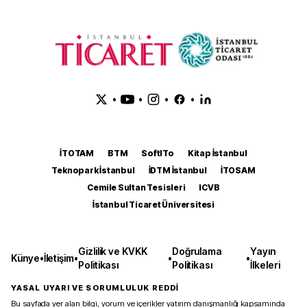
•
•
•
•
İTOTAM
BTM
SoftITo
Kitap İstanbul
Teknopark İstanbul
İDTM İstanbul
İTOSAM
Cemile Sultan Tesisleri
ICVB
İstanbul Ticaret Üniversitesi
Gizlilik ve KVKK
Doğrulama
Yayın
Künye
•
İletişim
•
•
•
Politikası
Politikası
İlkeleri
YASAL UYARI VE SORUMLULUK REDDİ
Bu sayfada yer alan bilgi, yorum ve içerikler yatırım danışmanlığı kapsamında