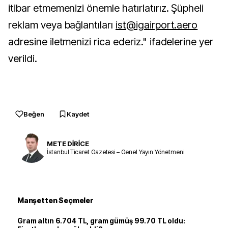
itibar etmemenizi önemle hatırlatırız. Şüpheli
reklam veya bağlantıları
ist@igairport.aero
adresine iletmenizi rica ederiz." ifadelerine yer
verildi.
Beğen
Kaydet
METE DİRİCE
İstanbul Ticaret Gazetesi – Genel Yayın Yönetmeni
Manşetten Seçmeler
Gram altın 6.704 TL, gram gümüş 99.70 TL oldu: