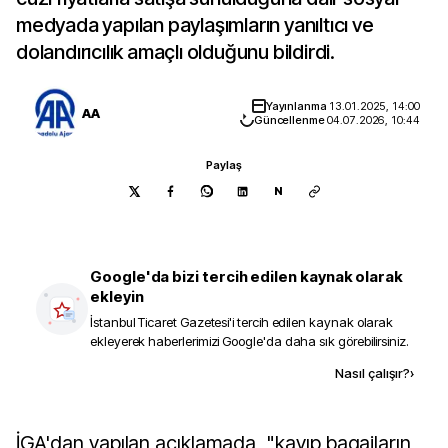
medyada yapılan paylaşımların yanıltıcı ve
dolandırıcılık amaçlı olduğunu bildirdi.
Yayınlanma
13.01.2025, 14:00
AA
Güncellenme
04.07.2026, 10:44
Paylaş
N
Google'da bizi tercih edilen kaynak olarak
ekleyin
İstanbul Ticaret Gazetesi
'i tercih edilen kaynak olarak
ekleyerek haberlerimizi Google'da daha sık görebilirsiniz.
Kaynak ekle
Nasıl çalışır?
›
İGA'dan yapılan açıklamada, "kayıp bagajların