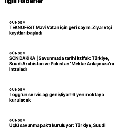
İlgili Haberler
GÜNDEM
TEKNOFEST Mavi Vatan için geri sayım: Ziyaretçi
kayıtları başladı
GÜNDEM
SON DAKİKA | Savunmada tarihi ittifak: Türkiye,
Suudi Arabistan ve Pakistan 'Mekke Anlaşması'nı
imzaladı
GÜNDEM
Togg'un servis ağı genişliyor! 6 yeni noktaya
kurulacak
GÜNDEM
Üçlü savunma paktı kuruluyor: Türkiye, Suudi