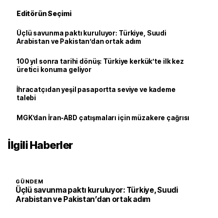
Editörün Seçimi
Üçlü savunma paktı kuruluyor: Türkiye, Suudi
Arabistan ve Pakistan’dan ortak adım
100 yıl sonra tarihi dönüş: Türkiye kerkük’te ilk kez
üretici konuma geliyor
İhracatçıdan yeşil pasaportta seviye ve kademe
talebi
MGK’dan İran-ABD çatışmaları için müzakere çağrısı
İlgili Haberler
GÜNDEM
Üçlü savunma paktı kuruluyor: Türkiye, Suudi
Arabistan ve Pakistan’dan ortak adım