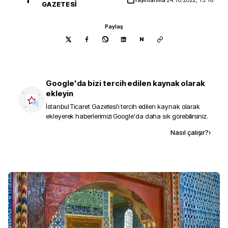
GAZETESI
Paylaş
N
Google'da bizi tercih edilen kaynak olarak
ekleyin
İstanbul Ticaret Gazetesi
'i tercih edilen kaynak olarak
ekleyerek haberlerimizi Google'da daha sık görebilirsiniz.
Kaynak ekle
Nasıl çalışır?
›