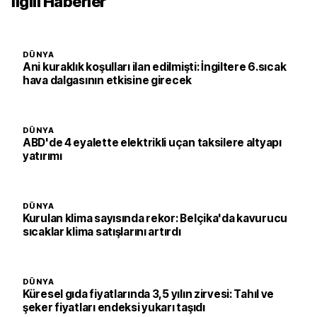
İlgili Haberler
DÜNYA
Ani kuraklık koşulları ilan edilmişti: İngiltere 6.sıcak
hava dalgasının etkisine girecek
DÜNYA
ABD'de 4 eyalette elektrikli uçan taksilere altyapı
yatırımı
DÜNYA
Kurulan klima sayısında rekor: Belçika'da kavurucu
sıcaklar klima satışlarını artırdı
DÜNYA
Küresel gıda fiyatlarında 3,5 yılın zirvesi: Tahıl ve
şeker fiyatları endeksi yukarı taşıdı