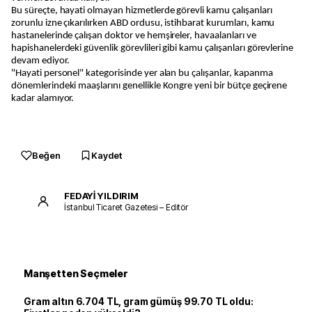
Bu süreçte, hayati olmayan hizmetlerde görevli kamu çalışanları
zorunlu izne çıkarılırken ABD ordusu, istihbarat kurumları, kamu
hastanelerinde çalışan doktor ve hemşireler, havaalanları ve
hapishanelerdeki güvenlik görevlileri gibi kamu çalışanları görevlerine
devam ediyor.
"Hayati personel" kategorisinde yer alan bu çalışanlar, kapanma
dönemlerindeki maaşlarını genellikle Kongre yeni bir bütçe geçirene
kadar alamıyor.
Beğen
Kaydet
FEDAYİ YILDIRIM
İstanbul Ticaret Gazetesi – Editör
Manşetten Seçmeler
Gram altın 6.704 TL, gram gümüş 99.70 TL oldu: