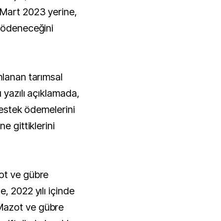
 Mart 2023 yerine,
 ödeneceğini
mlanan tarımsal
 yazılı açıklamada,
destek ödemelerini
e gittiklerini
ot ve gübre
, 2022 yılı içinde
Mazot ve gübre