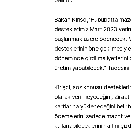
belirtti.
Bakan Kirişci,"Hububatta maz
desteklerimiz Mart 2023 yerine
başlanmak üzere ödenecek. 
desteklerinin öne çekilmesiyle 
döneminde girdi maliyetlerin
üretim yapabilecek." ifadesini 
Kirişci, söz konusu desteklerin
olarak verilmeyeceğini, Ziraa
kartlarına yükleneceğini belirte
ödemelerini sadece mazot ve
kullanabileceklerinin altını çizd