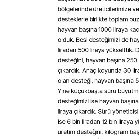
bölgelerinde üreticilerimize ve
desteklerle birlikte toplam bu
hayvan başına 1000 liraya kad
olduk. Besi desteğimizi de h
liradan 500 liraya yükselttik.
desteğini, hayvan başına 250 
çıkardık. Anaç koyunda 30 lira
olan desteği, hayvan başına 50
Yine küçükbaşta sürü büyütm
desteğimizi ise hayvan başına
liraya çıkardık. Sürü yöneticis
ise 6 bin liradan 12 bin liraya y
üretim desteğini, kilogram ba