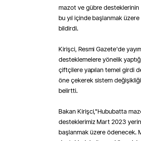
mazot ve gübre desteklerinin
bu yıl içinde başlanmak üzere
bildirdi.
Kirişci, Resmi Gazete'de yayı
desteklemelere yönelik yaptığı
çiftçilere yapılan temel girdi 
öne çekerek sistem değişikliğin
belirtti.
Bakan Kirişci,"Hububatta maz
desteklerimiz Mart 2023 yerine
başlanmak üzere ödenecek. 