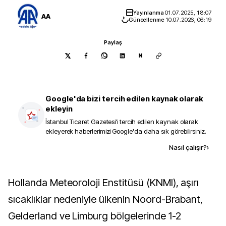
Yayınlanma
01.07.2025, 18:07
AA
Güncellenme
10.07.2026, 06:19
Paylaş
N
Google'da bizi tercih edilen kaynak olarak
ekleyin
İstanbul Ticaret Gazetesi
'i tercih edilen kaynak olarak
ekleyerek haberlerimizi Google'da daha sık görebilirsiniz.
Kaynak ekle
Nasıl çalışır?
›
Hollanda Meteoroloji Enstitüsü (KNMI), aşırı
sıcaklıklar nedeniyle ülkenin Noord-Brabant,
Gelderland ve Limburg bölgelerinde 1-2