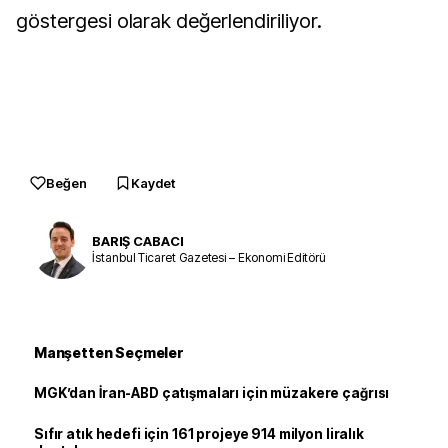
göstergesi olarak değerlendiriliyor.
Beğen
Kaydet
BARIŞ CABACI
İstanbul Ticaret Gazetesi – Ekonomi Editörü
Manşetten Seçmeler
MGK’dan İran-ABD çatışmaları için müzakere çağrısı
Sıfır atık hedefi için 161 projeye 914 milyon liralık