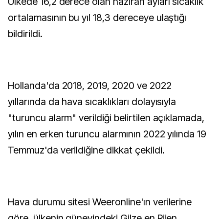
Ülkede 16,2 derece olan haziran ayları sıcaklık
ortalamasının bu yıl 18,3 dereceye ulaştığı
bildirildi.
Hollanda'da 2018, 2019, 2020 ve 2022
yıllarında da hava sıcaklıkları dolayısıyla
"turuncu alarm" verildiği belirtilen açıklamada,
yılın en erken turuncu alarmının 2022 yılında 19
Temmuz'da verildiğine dikkat çekildi.
Hava durumu sitesi Weeronline'ın verilerine
göre, ülkenin güneyindeki Gilze en Rijen