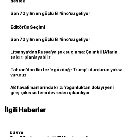
destek
Son 70 yılın en güçlü El Nino’su geliyor
Editörün Seçimi
Son 70 yılın en güçlü El Nino’su geliyor
Litvanya’dan Rusya’ya şok suçlama: Çalıntı İHA’larla
saldırı planlayabilir
Tahran’dan Körfez’e gözdağı: Trump’ı durdurun yoksa
vururuz
AB havalimanlarında kriz: Yoğunluktan dolayı yeni
giriş-çıkış sistemi devreden çıkarılıyor
İlgili Haberler
DÜNYA