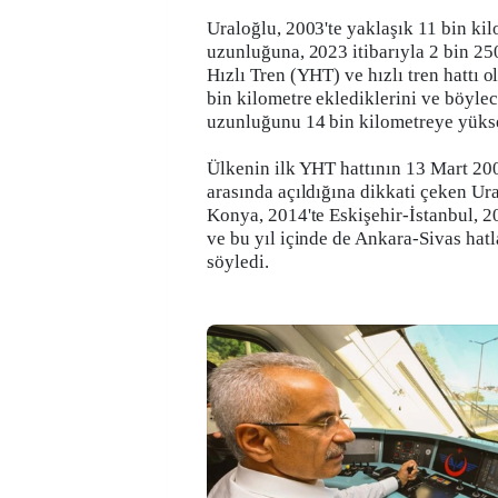
Uraloğlu, 2003'te yaklaşık 11 bin ki
uzunluğuna, 2023 itibarıyla 2 bin 25
Hızlı Tren (YHT) ve hızlı tren hattı 
bin kilometre eklediklerini ve böyle
uzunluğunu 14 bin kilometreye yükselt
Ülkenin ilk YHT hattının 13 Mart 20
arasında açıldığına dikkati çeken Ur
Konya, 2014'te Eskişehir-İstanbul,
ve bu yıl içinde de Ankara-Sivas hatl
söyledi.