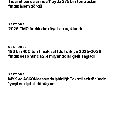
Ticaret borsalarında 11 ayda 375 bin tonu aşkın
fındık işlem gördü
SEKTÖREL
2026 TMO fındık alım fiyatları açıklandı
SEKTÖREL
186 bin 400 ton fındık satıldı: Türkiye 2025-2026
fındık sezonunda 2,4 milyar dolar gelir sağladı
SEKTÖREL
MYK ve ASKON arasında işbirliği: Tekstil sektöründe
'yeşil ve dijital' dönüşüm