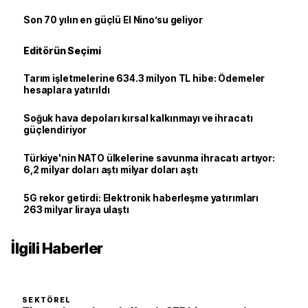
Son 70 yılın en güçlü El Nino’su geliyor
Editörün Seçimi
Tarım işletmelerine 634.3 milyon TL hibe: Ödemeler
hesaplara yatırıldı
Soğuk hava depoları kırsal kalkınmayı ve ihracatı
güçlendiriyor
Türkiye'nin NATO ülkelerine savunma ihracatı artıyor:
6,2 milyar doları aştı milyar doları aştı
5G rekor getirdi: Elektronik haberleşme yatırımları
263 milyar liraya ulaştı
İlgili Haberler
SEKTÖREL