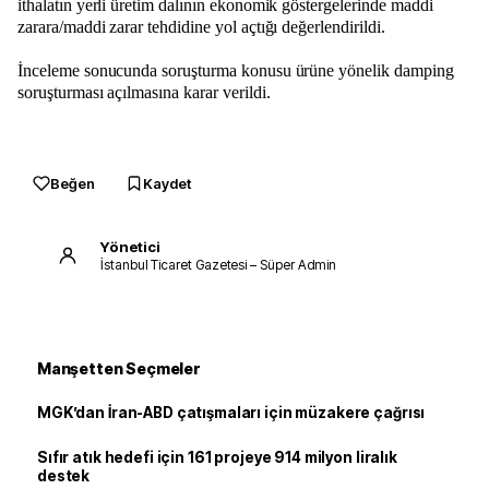
ithalatın yerli üretim dalının ekonomik göstergelerinde maddi
zarara/maddi zarar tehdidine yol açtığı değerlendirildi.
İnceleme sonucunda soruşturma konusu ürüne yönelik damping
soruşturması açılmasına karar verildi.
Beğen
Kaydet
Yönetici
İstanbul Ticaret Gazetesi – Süper Admin
Manşetten Seçmeler
MGK’dan İran-ABD çatışmaları için müzakere çağrısı
Sıfır atık hedefi için 161 projeye 914 milyon liralık
destek