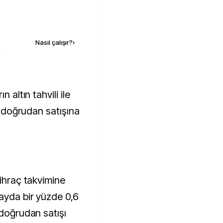
Kaynak ekle
Nasıl çalışır?
›
k
ın doğrudan satışına
 ihraç takvimine
 ayda bir yüzde 0,6
 doğrudan satışı