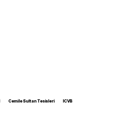
M
Cemile Sultan Tesisleri
ICVB