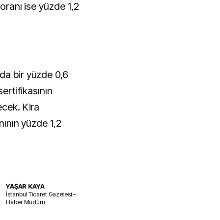
 oranı ise yüzde 1,2
da bir yüzde 0,6
sertifikasının
ecek. Kira
anının yüzde 1,2
YAŞAR KAYA
İstanbul Ticaret Gazetesi –
Haber Müdürü