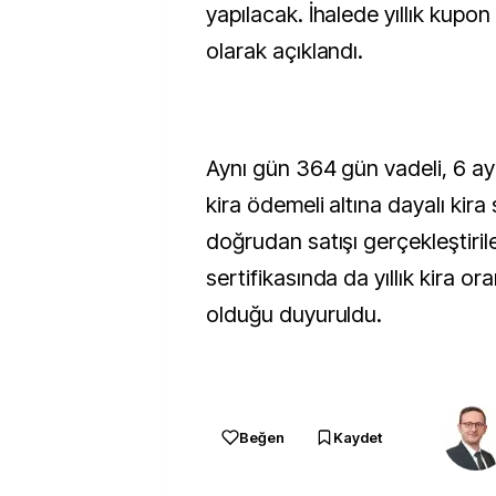
yapılacak. İhalede yıllık kupon
olarak açıklandı.
Aynı gün 364 gün vadeli, 6 ay
kira ödemeli altına dayalı kira 
doğrudan satışı gerçekleştiril
sertifikasında da yıllık kira or
olduğu duyuruldu.
Beğen
Kaydet