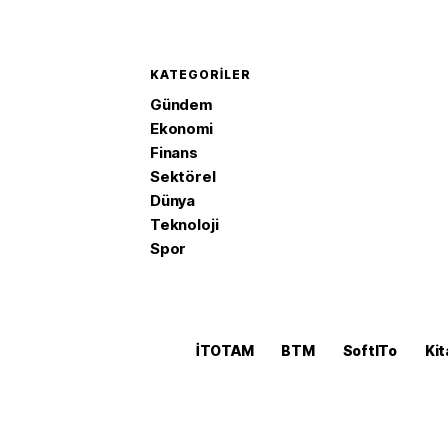
KATEGORILER
Gündem
Ekonomi
Finans
Sektörel
Dünya
Teknoloji
Spor
İTOTAM
BTM
SoftITo
Kit