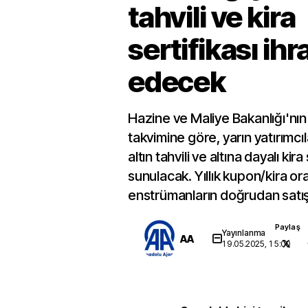
tahvili ve kira
sertifikası ihr
edecek
Hazine ve Maliye Bakanlığı'nın 
takvimine göre, yarın yatırımcı
altın tahvili ve altına dayalı kira
sunulacak. Yıllık kupon/kira or
enstrümanların doğrudan satış
Paylaş
Yayınlanma
AA
19.05.2025, 15:00