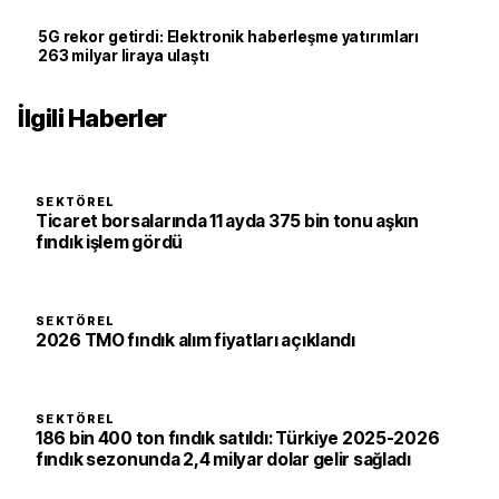
5G rekor getirdi: Elektronik haberleşme yatırımları
263 milyar liraya ulaştı
İlgili Haberler
SEKTÖREL
Ticaret borsalarında 11 ayda 375 bin tonu aşkın
fındık işlem gördü
SEKTÖREL
2026 TMO fındık alım fiyatları açıklandı
SEKTÖREL
186 bin 400 ton fındık satıldı: Türkiye 2025-2026
fındık sezonunda 2,4 milyar dolar gelir sağladı