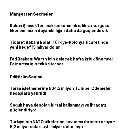
Manşetten Seçmeler
Bakan Şimşek’ten makroekonomik istikrar vurgusu:
Ekonomimizin dayanıklılığını daha da güçlendirdik
Ticaret Bakanı Bolat: Türkiye-Polonya ticaretinde
yeni hedef 15 milyar dolar
Fed Başkanı Warsh için gelecek hafta kritik önemde:
Faiz artışı için tek kriter var
Editörün Seçimi
Tarım işletmelerine 634.3 milyon TL hibe: Ödemeler
hesaplara yatırıldı
Soğuk hava depoları kırsal kalkınmayı ve ihracatı
güçlendiriyor
Türkiye'nin NATO ülkelerine savunma ihracatı artıyor:
6,2 milyar doları aştı milyar doları aştı