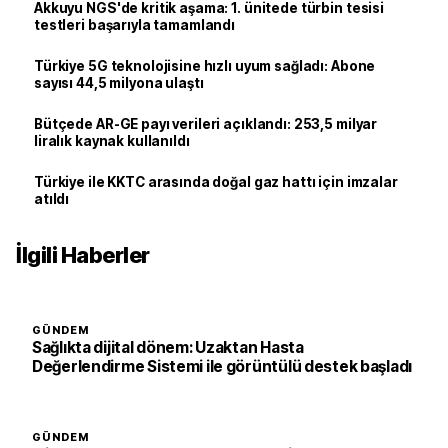
Akkuyu NGS'de kritik aşama: 1. ünitede türbin tesisi
testleri başarıyla tamamlandı
Türkiye 5G teknolojisine hızlı uyum sağladı: Abone
sayısı 44,5 milyona ulaştı
Bütçede AR-GE payı verileri açıklandı: 253,5 milyar
liralık kaynak kullanıldı
Türkiye ile KKTC arasında doğal gaz hattı için imzalar
atıldı
İlgili Haberler
GÜNDEM
Sağlıkta dijital dönem: Uzaktan Hasta
Değerlendirme Sistemi ile görüntülü destek başladı
GÜNDEM