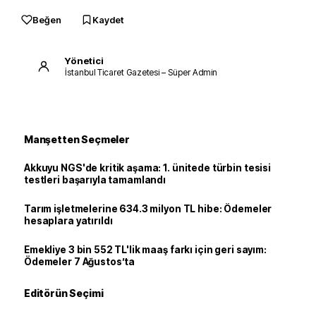
Beğen
Kaydet
Yönetici
İstanbul Ticaret Gazetesi – Süper Admin
Manşetten Seçmeler
Akkuyu NGS'de kritik aşama: 1. ünitede türbin tesisi
testleri başarıyla tamamlandı
Tarım işletmelerine 634.3 milyon TL hibe: Ödemeler
hesaplara yatırıldı
Emekliye 3 bin 552 TL'lik maaş farkı için geri sayım:
Ödemeler 7 Ağustos’ta
Editörün Seçimi