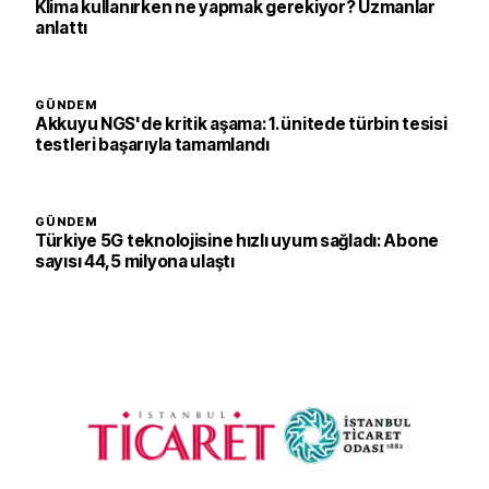
Klima kullanırken ne yapmak gerekiyor? Uzmanlar
anlattı
GÜNDEM
Akkuyu NGS'de kritik aşama: 1. ünitede türbin tesisi
testleri başarıyla tamamlandı
GÜNDEM
Türkiye 5G teknolojisine hızlı uyum sağladı: Abone
sayısı 44,5 milyona ulaştı