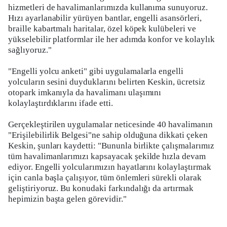
hizmetleri de havalimanlarımızda kullanıma sunuyoruz.
Hızı ayarlanabilir yürüyen bantlar, engelli asansörleri,
braille kabartmalı haritalar, özel köpek kulübeleri ve
yükselebilir platformlar ile her adımda konfor ve kolaylık
sağlıyoruz."
"Engelli yolcu anketi" gibi uygulamalarla engelli
yolcuların sesini duyduklarını belirten Keskin, ücretsiz
otopark imkanıyla da havalimanı ulaşımını
kolaylaştırdıklarını ifade etti.
Gerçekleştirilen uygulamalar neticesinde 40 havalimanın
"Erişilebilirlik Belgesi"ne sahip olduğuna dikkati çeken
Keskin, şunları kaydetti: "Bununla birlikte çalışmalarımız
tüm havalimanlarımızı kapsayacak şekilde hızla devam
ediyor. Engelli yolcularımızın hayatlarını kolaylaştırmak
için canla başla çalışıyor, tüm önlemleri sürekli olarak
geliştiriyoruz. Bu konudaki farkındalığı da artırmak
hepimizin başta gelen görevidir."