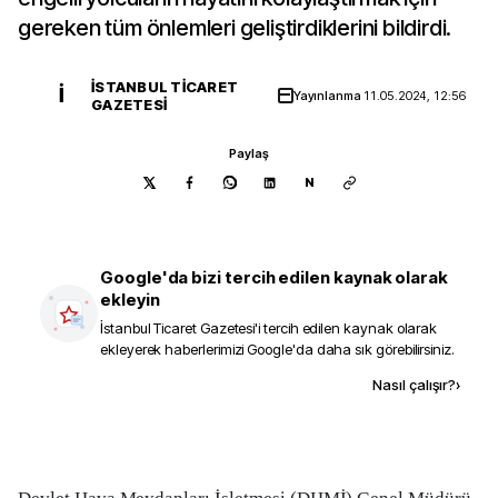
gereken tüm önlemleri geliştirdiklerini bildirdi.
İSTANBUL TICARET
İ
Yayınlanma
11.05.2024, 12:56
GAZETESI
Paylaş
N
Google'da bizi tercih edilen kaynak olarak
ekleyin
İstanbul Ticaret Gazetesi
'i tercih edilen kaynak olarak
ekleyerek haberlerimizi Google'da daha sık görebilirsiniz.
Kaynak ekle
Nasıl çalışır?
›