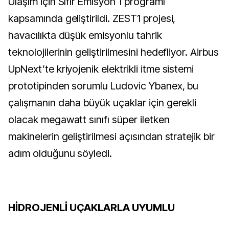
Ulaşım için Sıfır Emisyon 1 programı
kapsamında geliştirildi. ZEST1 projesi,
havacılıkta düşük emisyonlu tahrik
teknolojilerinin geliştirilmesini hedefliyor. Airbus
UpNext’te kriyojenik elektrikli itme sistemi
prototipinden sorumlu Ludovic Ybanex, bu
çalışmanın daha büyük uçaklar için gerekli
olacak megawatt sınıfı süper iletken
makinelerin geliştirilmesi açısından stratejik bir
adım olduğunu söyledi.
HİDROJENLİ UÇAKLARLA UYUMLU