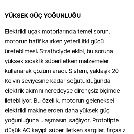
YÜKSEK GÜÇ YOĞUNLUĞU
Elektrikli uçak motorlarında temel sorun,
motorun hafif kalırken yeterli itki gücü
üretebilmesi. Strathclyde ekibi, bu soruna
yüksek sıcaklık süperiletken malzemeler
kullanarak çözüm aradı. Sistem, yaklaşık 20
Kelvin seviyesine kadar soğutulduğunda
elektrik akımını neredeyse dirençsiz biçimde
iletebiliyor. Bu özellik, motorun geleneksel
elektrikli makinelerden daha yüksek güç
yoğunluğuna ulaşmasını sağlıyor. Prototipte
düşük AC kayıplı süper iletken sargılar, fırçasız