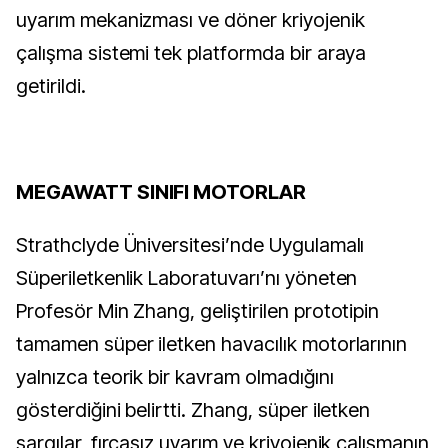
uyarım mekanizması ve döner kriyojenik
çalışma sistemi tek platformda bir araya
getirildi.
MEGAWATT SINIFI MOTORLAR
Strathclyde Üniversitesi’nde Uygulamalı
Süperiletkenlik Laboratuvarı’nı yöneten
Profesör Min Zhang, geliştirilen prototipin
tamamen süper iletken havacılık motorlarının
yalnızca teorik bir kavram olmadığını
gösterdiğini belirtti. Zhang, süper iletken
sargılar, fırçasız uyarım ve kriyojenik çalışmanın