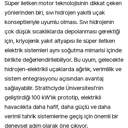
Süper iletken motor teknolojisinin dikkat çeken
yönlerinden biri, sıvı hidrojen yakıtlı uçak
konseptleriyle uyumlu olması. Sıvı hidrojenin
çok düşük sıcaklıklarda depolanması gerektiği
için, kriyojenik yakıt altyapısı ile süper iletken
elektrik sistemleri aynı soğutma mimarisi içinde
birlikte değerlendirilebiliyor. Bu uyum, gelecekte
hidrojen-elektrikli uçaklarda ağırlık, verimlilik ve
sistem entegrasyonu açısından avantaj
sağlayabilir. Strathclyde Üniversitesi’nin
geliştirdiği 100 kW’lık prototip, elektrikli
havacılıkta daha hafif, daha güçlü ve daha
verimli tahrik sistemlerine geçiş için önemli bir
deneysel adım olarak öne çıkıyor.