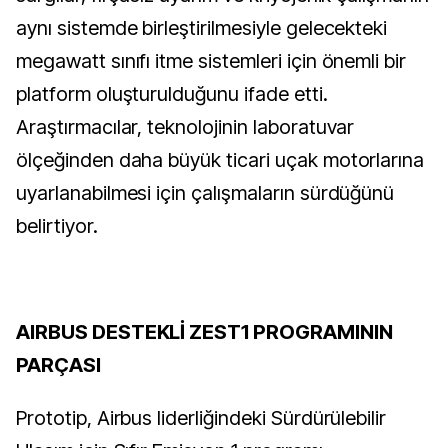
aynı sistemde birleştirilmesiyle gelecekteki
megawatt sınıfı itme sistemleri için önemli bir
platform oluşturulduğunu ifade etti.
Araştırmacılar, teknolojinin laboratuvar
ölçeğinden daha büyük ticari uçak motorlarına
uyarlanabilmesi için çalışmaların sürdüğünü
belirtiyor.
AIRBUS DESTEKLİ ZEST1 PROGRAMININ
PARÇASI
Prototip, Airbus liderliğindeki Sürdürülebilir