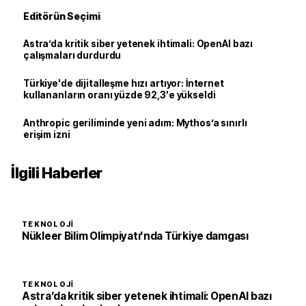
Editörün Seçimi
Astra’da kritik siber yetenek ihtimali: OpenAI bazı
çalışmaları durdurdu
Türkiye'de dijitalleşme hızı artıyor: İnternet
kullananların oranı yüzde 92,3'e yükseldi
Anthropic geriliminde yeni adım: Mythos’a sınırlı
erişim izni
İlgili Haberler
TEKNOLOJI
Nükleer Bilim Olimpiyatı'nda Türkiye damgası
TEKNOLOJI
Astra’da kritik siber yetenek ihtimali: OpenAI bazı