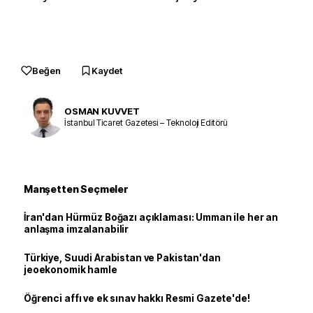
Beğen
Kaydet
OSMAN KUVVET
İstanbul Ticaret Gazetesi – Teknoloji Editörü
Manşetten Seçmeler
İran'dan Hürmüz Boğazı açıklaması: Umman ile her an
anlaşma imzalanabilir
Türkiye, Suudi Arabistan ve Pakistan'dan
jeoekonomik hamle
Öğrenci affı ve ek sınav hakkı Resmi Gazete'de!