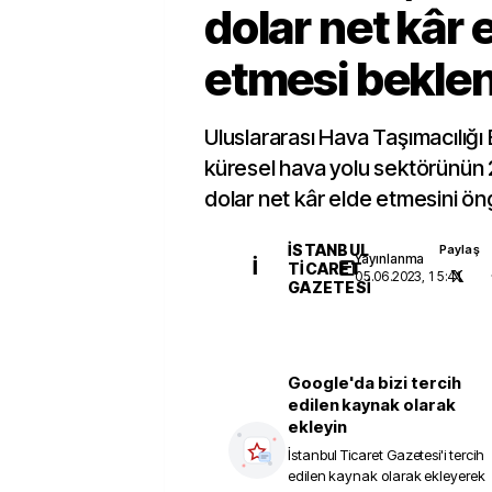
dolar net kâr 
etmesi beklen
Uluslararası Hava Taşımacılığı B
küresel hava yolu sektörünün 
dolar net kâr elde etmesini ön
İSTANBUL
Paylaş
Yayınlanma
İ
TICARET
05.06.2023, 15:41
GAZETESI
Google'da bizi tercih
edilen kaynak olarak
ekleyin
İstanbul Ticaret Gazetesi
'i tercih
edilen kaynak olarak ekleyerek