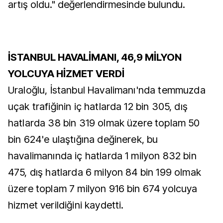
artış oldu." değerlendirmesinde bulundu.
İSTANBUL HAVALİMANI, 46,9 MİLYON
YOLCUYA HİZMET VERDİ
Uraloğlu, İstanbul Havalimanı'nda temmuzda
uçak trafiğinin iç hatlarda 12 bin 305, dış
hatlarda 38 bin 319 olmak üzere toplam 50
bin 624'e ulaştığına değinerek, bu
havalimanında iç hatlarda 1 milyon 832 bin
475, dış hatlarda 6 milyon 84 bin 199 olmak
üzere toplam 7 milyon 916 bin 674 yolcuya
hizmet verildiğini kaydetti.