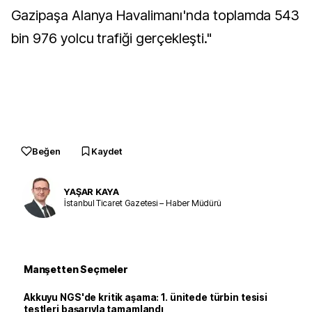
Gazipaşa Alanya Havalimanı'nda toplamda 543
bin 976 yolcu trafiği gerçekleşti."
Beğen
Kaydet
YAŞAR KAYA
İstanbul Ticaret Gazetesi – Haber Müdürü
Manşetten Seçmeler
Akkuyu NGS'de kritik aşama: 1. ünitede türbin tesisi
testleri başarıyla tamamlandı