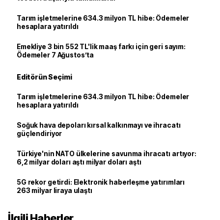
Tarım işletmelerine 634.3 milyon TL hibe: Ödemeler
hesaplara yatırıldı
Emekliye 3 bin 552 TL'lik maaş farkı için geri sayım:
Ödemeler 7 Ağustos’ta
Editörün Seçimi
Tarım işletmelerine 634.3 milyon TL hibe: Ödemeler
hesaplara yatırıldı
Soğuk hava depoları kırsal kalkınmayı ve ihracatı
güçlendiriyor
Türkiye'nin NATO ülkelerine savunma ihracatı artıyor:
6,2 milyar doları aştı milyar doları aştı
5G rekor getirdi: Elektronik haberleşme yatırımları
263 milyar liraya ulaştı
İlgili Haberler