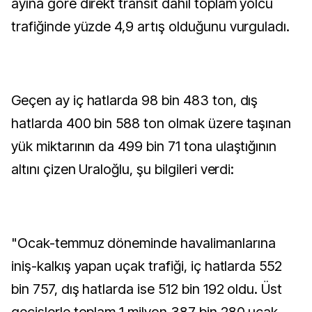
ayına göre direkt transit dahil toplam yolcu
trafiğinde yüzde 4,9 artış olduğunu vurguladı.
Geçen ay iç hatlarda 98 bin 483 ton, dış
hatlarda 400 bin 588 ton olmak üzere taşınan
yük miktarının da 499 bin 71 tona ulaştığının
altını çizen Uraloğlu, şu bilgileri verdi:
"Ocak-temmuz döneminde havalimanlarına
iniş-kalkış yapan uçak trafiği, iç hatlarda 552
bin 757, dış hatlarda ise 512 bin 192 oldu. Üst