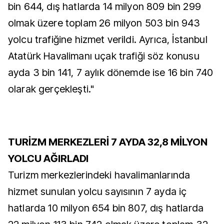
bin 644, dış hatlarda 14 milyon 809 bin 299
olmak üzere toplam 26 milyon 503 bin 943
yolcu trafiğine hizmet verildi. Ayrıca, İstanbul
Atatürk Havalimanı uçak trafiği söz konusu
ayda 3 bin 141, 7 aylık dönemde ise 16 bin 740
olarak gerçekleşti."
TURİZM MERKEZLERİ 7 AYDA 32,8 MİLYON
YOLCU AĞIRLADI
Turizm merkezlerindeki havalimanlarında
hizmet sunulan yolcu sayısının 7 ayda iç
hatlarda 10 milyon 654 bin 807, dış hatlarda