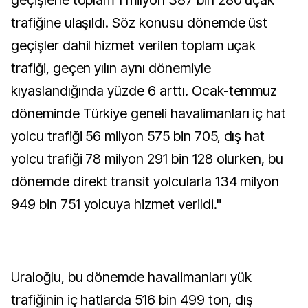
geçişlerle toplam 1 milyon 387 bin 280 uçak
trafiğine ulaşıldı. Söz konusu dönemde üst
geçişler dahil hizmet verilen toplam uçak
trafiği, geçen yılın aynı dönemiyle
kıyaslandığında yüzde 6 arttı. Ocak-temmuz
döneminde Türkiye geneli havalimanları iç hat
yolcu trafiği 56 milyon 575 bin 705, dış hat
yolcu trafiği 78 milyon 291 bin 128 olurken, bu
dönemde direkt transit yolcularla 134 milyon
949 bin 751 yolcuya hizmet verildi."
Uraloğlu, bu dönemde havalimanları yük
trafiğinin iç hatlarda 516 bin 499 ton, dış