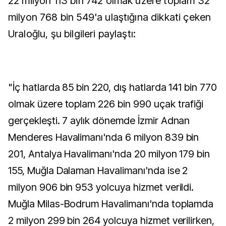
22 milyon 113 bin 742 olmak üzere toplam 32
milyon 768 bin 549'a ulaştığına dikkati çeken
Uraloğlu, şu bilgileri paylaştı:
"İç hatlarda 85 bin 220, dış hatlarda 141 bin 770
olmak üzere toplam 226 bin 990 uçak trafiği
gerçekleşti. 7 aylık dönemde İzmir Adnan
Menderes Havalimanı'nda 6 milyon 839 bin
201, Antalya Havalimanı'nda 20 milyon 179 bin
155, Muğla Dalaman Havalimanı'nda ise 2
milyon 906 bin 953 yolcuya hizmet verildi.
Muğla Milas-Bodrum Havalimanı'nda toplamda
2 milyon 299 bin 264 yolcuya hizmet verilirken,