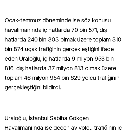
Ocak-temmuz döneminde ise söz konusu
havalimanında iç hatlarda 70 bin 571, dış
hatlarda 240 bin 303 olmak üzere toplam 310
bin 874 uçak trafiğinin gerçekleştiğini ifade
eden Uraloğlu, iç hatlarda 9 milyon 953 bin
816, dış hatlarda 37 milyon 813 olmak üzere
toplam 46 milyon 954 bin 629 yolcu trafiğinin
gerçekleştiğini bildirdi.
Uraloğlu, İstanbul Sabiha Gökçen
Havalimanı'nda ise geçen ay yolcu trafiğinin iç