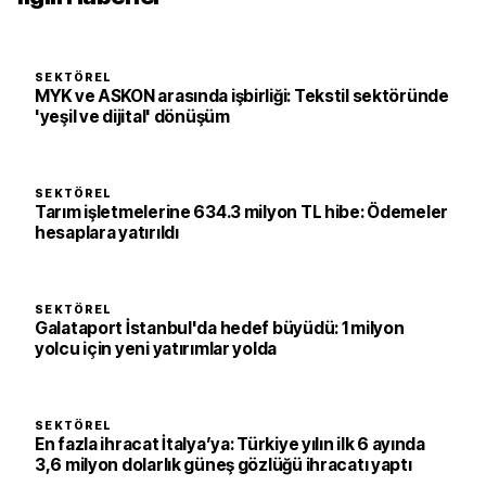
SEKTÖREL
MYK ve ASKON arasında işbirliği: Tekstil sektöründe
'yeşil ve dijital' dönüşüm
SEKTÖREL
Tarım işletmelerine 634.3 milyon TL hibe: Ödemeler
hesaplara yatırıldı
SEKTÖREL
Galataport İstanbul'da hedef büyüdü: 1 milyon
yolcu için yeni yatırımlar yolda
SEKTÖREL
En fazla ihracat İtalya’ya: Türkiye yılın ilk 6 ayında
3,6 milyon dolarlık güneş gözlüğü ihracatı yaptı