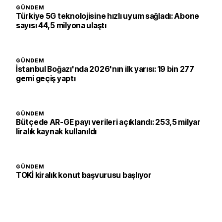
GÜNDEM
Türkiye 5G teknolojisine hızlı uyum sağladı: Abone
sayısı 44,5 milyona ulaştı
GÜNDEM
İstanbul Boğazı'nda 2026'nın ilk yarısı: 19 bin 277
gemi geçiş yaptı
GÜNDEM
Bütçede AR-GE payı verileri açıklandı: 253,5 milyar
liralık kaynak kullanıldı
GÜNDEM
TOKİ kiralık konut başvurusu başlıyor