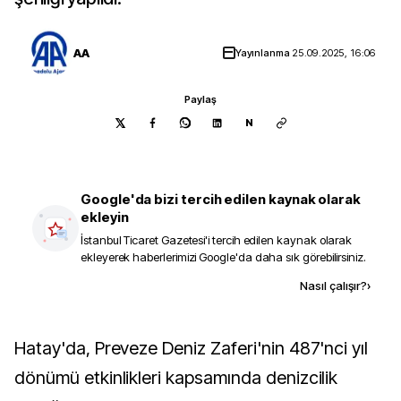
AA
Yayınlanma
25.09.2025, 16:06
Paylaş
N
Google'da bizi tercih edilen kaynak olarak
ekleyin
İstanbul Ticaret Gazetesi
'i tercih edilen kaynak olarak
ekleyerek haberlerimizi Google'da daha sık görebilirsiniz.
Kaynak ekle
Nasıl çalışır?
›
Hatay'da, Preveze Deniz Zaferi'nin 487'nci yıl
dönümü etkinlikleri kapsamında denizcilik