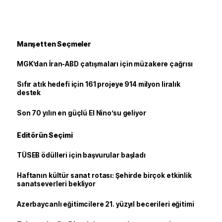
Manşetten Seçmeler
MGK’dan İran-ABD çatışmaları için müzakere çağrısı
Sıfır atık hedefi için 161 projeye 914 milyon liralık
destek
Son 70 yılın en güçlü El Nino’su geliyor
Editörün Seçimi
TÜSEB ödülleri için başvurular başladı
Haftanın kültür sanat rotası: Şehirde birçok etkinlik
sanatseverleri bekliyor
Azerbaycanlı eğitimcilere 21. yüzyıl becerileri eğitimi