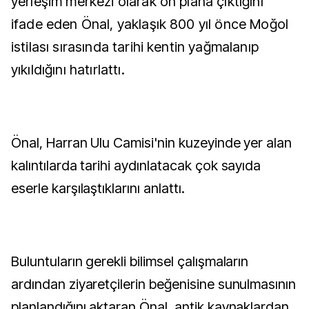
yerleşim merkezi olarak ön plana çıktığını
ifade eden Önal, yaklaşık 800 yıl önce Moğol
istilası sırasında tarihi kentin yağmalanıp
yıkıldığını hatırlattı.
Önal, Harran Ulu Camisi'nin kuzeyinde yer alan
kalıntılarda tarihi aydınlatacak çok sayıda
eserle karşılaştıklarını anlattı.
Buluntuların gerekli bilimsel çalışmaların
ardından ziyaretçilerin beğenisine sunulmasının
planlandığını aktaran Önal, antik kaynaklardan