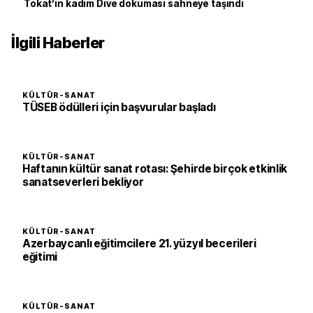
Tokat’ın kadim Dive dokuması sahneye taşındı
İlgili Haberler
KÜLTÜR-SANAT
TÜSEB ödülleri için başvurular başladı
KÜLTÜR-SANAT
Haftanın kültür sanat rotası: Şehirde birçok etkinlik
sanatseverleri bekliyor
KÜLTÜR-SANAT
Azerbaycanlı eğitimcilere 21. yüzyıl becerileri
eğitimi
KÜLTÜR-SANAT