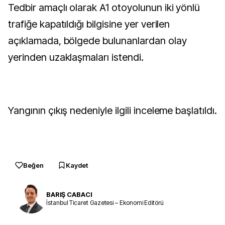
Tedbir amaçlı olarak A1 otoyolunun iki yönlü
trafiğe kapatıldığı bilgisine yer verilen
açıklamada, bölgede bulunanlardan olay
yerinden uzaklaşmaları istendi.
Yangının çıkış nedeniyle ilgili inceleme başlatıldı.
Beğen
Kaydet
BARIŞ CABACI
İstanbul Ticaret Gazetesi – Ekonomi Editörü