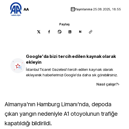
AA
Yayınlanma
25.08.2025, 18:55
Paylaş
N
Google'da bizi tercih edilen kaynak olarak
ekleyin
İstanbul Ticaret Gazetesi
'i tercih edilen kaynak olarak
ekleyerek haberlerimizi Google'da daha sık görebilirsiniz.
Kaynak ekle
Nasıl çalışır?
›
Almanya'nın Hamburg Limanı'nda, depoda
çıkan yangın nedeniyle A1 otoyolunun trafiğe
kapatıldığı bildirildi.