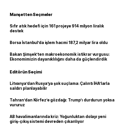
Manşetten Seçmeler
Sıfır atık hedefi için 161 projeye 914 milyon liralık
destek
Borsa İstanbul’da işlem hacmi 187,2 milyar lira oldu
Bakan Şimşek’ten makroekonomik istikrar vurgusu:
Ekonomimizin dayanıklılığını daha da güçlendirdik
Editörün Seçimi
Litvanya’dan Rusya’ya şok suçlama: Çalıntı İHA’larla
saldırı planlayabilir
Tahran’dan Körfez’e gözdağı: Trump’ı durdurun yoksa
vururuz
AB havalimanlarında kriz: Yoğunluktan dolayı yeni
giriş-çıkış sistemi devreden çıkarılıyor