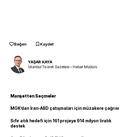
Beğen
Kaydet
YAŞAR KAYA
İstanbul Ticaret Gazetesi – Haber Müdürü
Manşetten Seçmeler
MGK’dan İran-ABD çatışmaları için müzakere çağrısı
Sıfır atık hedefi için 161 projeye 914 milyon liralık
destek