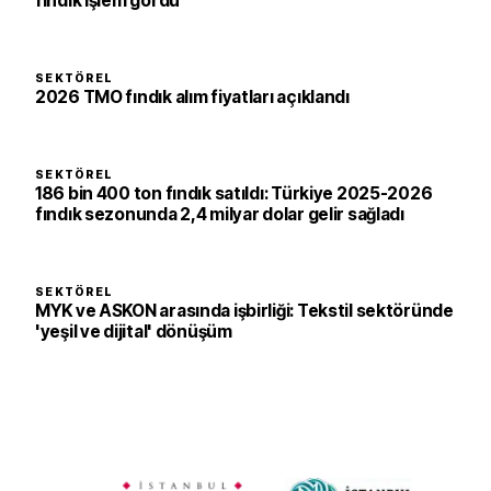
fındık işlem gördü
SEKTÖREL
2026 TMO fındık alım fiyatları açıklandı
SEKTÖREL
186 bin 400 ton fındık satıldı: Türkiye 2025-2026
fındık sezonunda 2,4 milyar dolar gelir sağladı
SEKTÖREL
MYK ve ASKON arasında işbirliği: Tekstil sektöründe
'yeşil ve dijital' dönüşüm