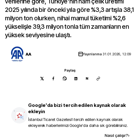
verilerine göre, Türkiye'nin ham çelik üretimi
2025 yılında bir önceki yıla göre %3,3 artışla 38,1
milyon ton olurken, nihai mamul tüketimi %2,6
yükselişle 39,3 milyon tonla tüm zamanların en
yüksek seviyesine ulaştı.
AA
Yayınlanma
31.01.2026, 12:09
Paylaş
N
Google'da bizi tercih edilen kaynak olarak
ekleyin
İstanbul Ticaret Gazetesi
'i tercih edilen kaynak olarak
ekleyerek haberlerimizi Google'da daha sık görebilirsiniz.
Kaynak ekle
Nasıl çalışır?
›