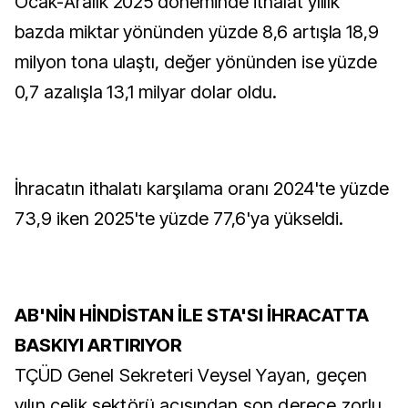
Ocak-Aralık 2025 döneminde ithalat yıllık
bazda miktar yönünden yüzde 8,6 artışla 18,9
milyon tona ulaştı, değer yönünden ise yüzde
0,7 azalışla 13,1 milyar dolar oldu.
İhracatın ithalatı karşılama oranı 2024'te yüzde
73,9 iken 2025'te yüzde 77,6'ya yükseldi.
AB'NİN HİNDİSTAN İLE STA'SI İHRACATTA
BASKIYI ARTIRIYOR
TÇÜD Genel Sekreteri Veysel Yayan, geçen
yılın çelik sektörü açısından son derece zorlu