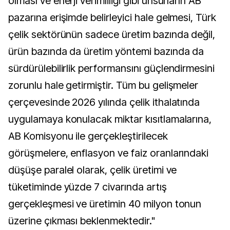
olması ve enerji verimliliği gibi unsurların AB
pazarına erişimde belirleyici hale gelmesi, Türk
çelik sektörünün sadece üretim bazında değil,
ürün bazında da üretim yöntemi bazında da
sürdürülebilirlik performansını güçlendirmesini
zorunlu hale getirmiştir. Tüm bu gelişmeler
çerçevesinde 2026 yılında çelik ithalatında
uygulamaya konulacak miktar kısıtlamalarına,
AB Komisyonu ile gerçekleştirilecek
görüşmelere, enflasyon ve faiz oranlarındaki
düşüşe paralel olarak, çelik üretimi ve
tüketiminde yüzde 7 civarında artış
gerçekleşmesi ve üretimin 40 milyon tonun
üzerine çıkması beklenmektedir."