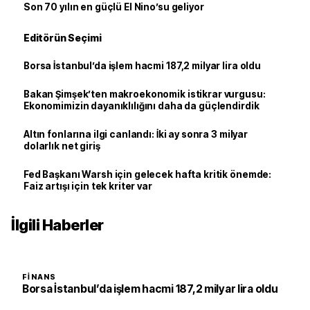
Son 70 yılın en güçlü El Nino’su geliyor
Editörün Seçimi
Borsa İstanbul’da işlem hacmi 187,2 milyar lira oldu
Bakan Şimşek’ten makroekonomik istikrar vurgusu:
Ekonomimizin dayanıklılığını daha da güçlendirdik
Altın fonlarına ilgi canlandı: İki ay sonra 3 milyar
dolarlık net giriş
Fed Başkanı Warsh için gelecek hafta kritik önemde:
Faiz artışı için tek kriter var
İlgili Haberler
FINANS
Borsa İstanbul’da işlem hacmi 187,2 milyar lira oldu