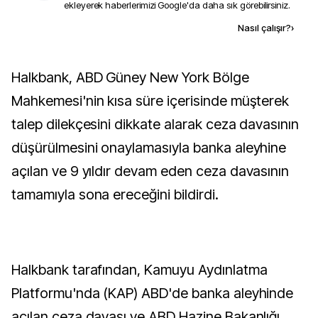
ekleyerek haberlerimizi Google'da daha sık görebilirsiniz.
Kaynak ekle
Nasıl çalışır?
›
Halkbank, ABD Güney New York Bölge
Mahkemesi'nin kısa süre içerisinde müşterek
talep dilekçesini dikkate alarak ceza davasının
düşürülmesini onaylamasıyla banka aleyhine
açılan ve 9 yıldır devam eden ceza davasının
tamamıyla sona ereceğini bildirdi.
Halkbank tarafından, Kamuyu Aydınlatma
Platformu'nda (KAP) ABD'de banka aleyhinde
açılan ceza davası ve ABD Hazine Bakanlığı