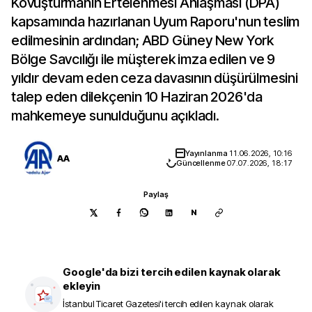
Kovuşturmanın Ertelenmesi Anlaşması (DPA)
kapsamında hazırlanan Uyum Raporu'nun teslim
edilmesinin ardından; ABD Güney New York
Bölge Savcılığı ile müşterek imza edilen ve 9
yıldır devam eden ceza davasının düşürülmesini
talep eden dilekçenin 10 Haziran 2026'da
mahkemeye sunulduğunu açıkladı.
Yayınlanma
11.06.2026, 10:16
AA
Güncellenme
07.07.2026, 18:17
Paylaş
N
Google'da bizi tercih edilen kaynak olarak
ekleyin
İstanbul Ticaret Gazetesi
'i tercih edilen kaynak olarak