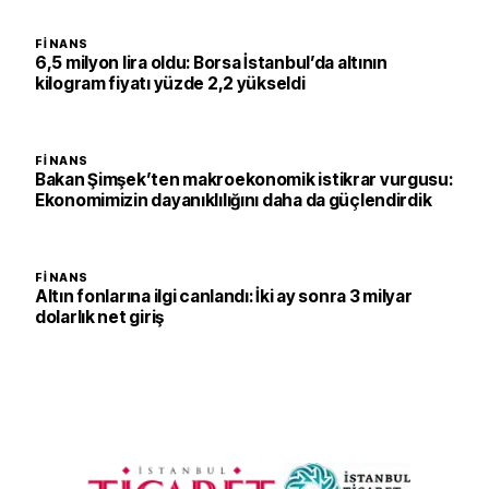
FINANS
6,5 milyon lira oldu: Borsa İstanbul’da altının
kilogram fiyatı yüzde 2,2 yükseldi
FINANS
Bakan Şimşek’ten makroekonomik istikrar vurgusu:
Ekonomimizin dayanıklılığını daha da güçlendirdik
FINANS
Altın fonlarına ilgi canlandı: İki ay sonra 3 milyar
dolarlık net giriş