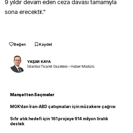
9 yıldır devam eden ceza davası tamamıyla
sona erecektir."
Beğen
Kaydet
YAŞAR KAYA
İstanbul Ticaret Gazetesi – Haber Müdürü
Manşetten Seçmeler
MGK’dan İran-ABD çatışmaları için müzakere çağrısı
Sıfır atık hedefi için 161 projeye 914 milyon liralık
destek