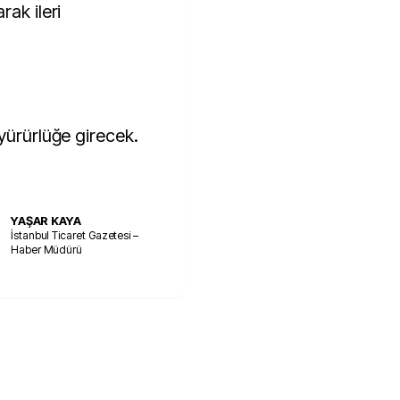
rak ileri
yürürlüğe girecek.
YAŞAR KAYA
İstanbul Ticaret Gazetesi –
Haber Müdürü