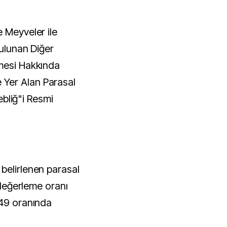
 Meyveler ile
Bulunan Diğer
nmesi Hakkında
Yer Alan Parasal
Tebliğ"i Resmi
belirlenen parasal
n değerleme oranı
,49 oranında