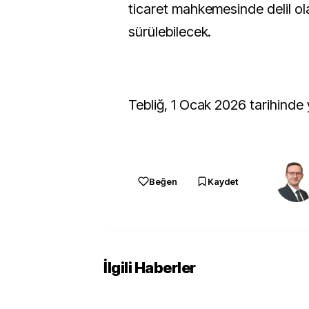
ticaret mahkemesinde delil ola
sürülebilecek.
Tebliğ, 1 Ocak 2026 tarihinde 
Beğen
Kaydet
İlgili Haberler