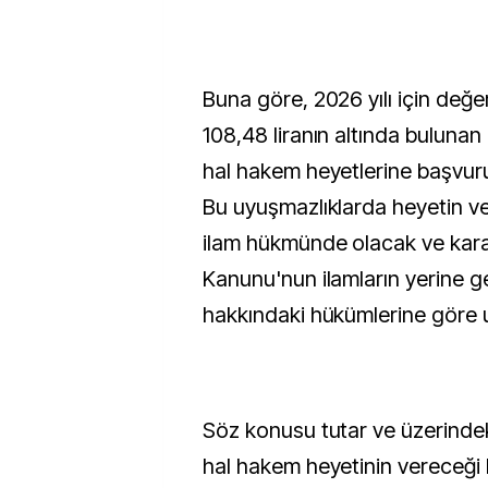
Buna göre, 2026 yılı için değer
108,48 liranın altında buluna
hal hakem heyetlerine başvur
Bu uyuşmazlıklarda heyetin ve
ilam hükmünde olacak ve kararl
Kanunu'nun ilamların yerine ge
hakkındaki hükümlerine göre
Söz konusu tutar ve üzerinde
hal hakem heyetinin vereceği k