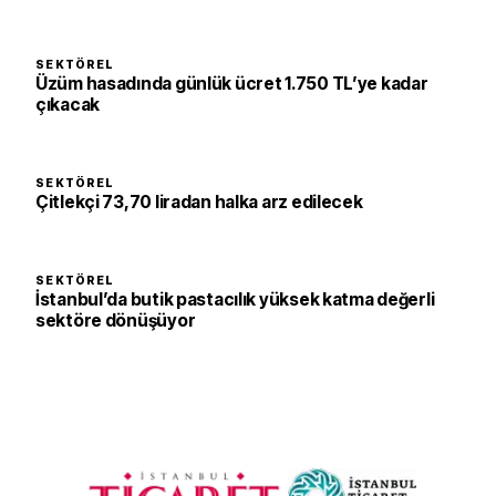
SEKTÖREL
Üzüm hasadında günlük ücret 1.750 TL’ye kadar
çıkacak
SEKTÖREL
Çitlekçi 73,70 liradan halka arz edilecek
SEKTÖREL
İstanbul’da butik pastacılık yüksek katma değerli
sektöre dönüşüyor