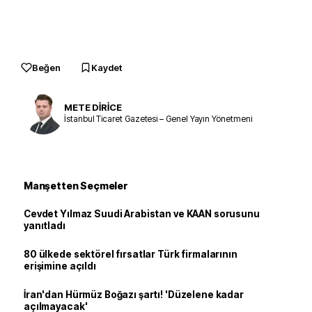
Beğen
Kaydet
METE DİRİCE
İstanbul Ticaret Gazetesi – Genel Yayın Yönetmeni
Manşetten Seçmeler
Cevdet Yılmaz Suudi Arabistan ve KAAN sorusunu
yanıtladı
80 ülkede sektörel fırsatlar Türk firmalarının
erişimine açıldı
İran'dan Hürmüz Boğazı şartı! 'Düzelene kadar
açılmayacak'