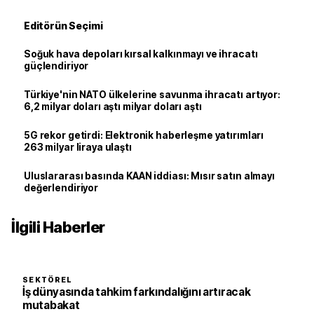
Editörün Seçimi
Soğuk hava depoları kırsal kalkınmayı ve ihracatı
güçlendiriyor
Türkiye'nin NATO ülkelerine savunma ihracatı artıyor:
6,2 milyar doları aştı milyar doları aştı
5G rekor getirdi: Elektronik haberleşme yatırımları
263 milyar liraya ulaştı
Uluslararası basında KAAN iddiası: Mısır satın almayı
değerlendiriyor
İlgili Haberler
SEKTÖREL
İş dünyasında tahkim farkındalığını artıracak
mutabakat