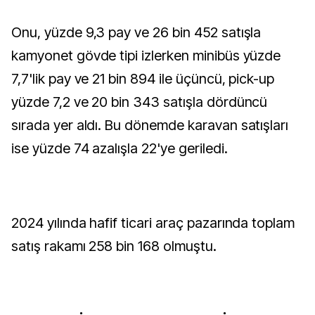
Onu, yüzde 9,3 pay ve 26 bin 452 satışla
kamyonet gövde tipi izlerken minibüs yüzde
7,7'lik pay ve 21 bin 894 ile üçüncü, pick-up
yüzde 7,2 ve 20 bin 343 satışla dördüncü
sırada yer aldı. Bu dönemde karavan satışları
ise yüzde 74 azalışla 22'ye geriledi.
2024 yılında hafif ticari araç pazarında toplam
satış rakamı 258 bin 168 olmuştu.