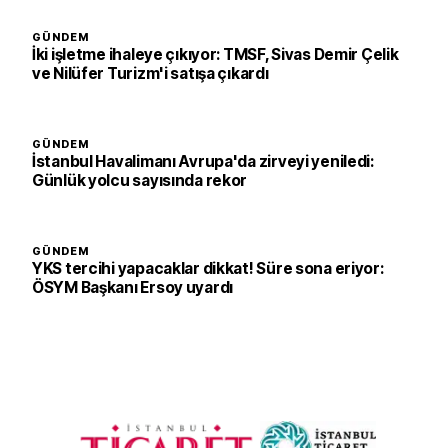
GÜNDEM
İki işletme ihaleye çıkıyor: TMSF, Sivas Demir Çelik
ve Nilüfer Turizm'i satışa çıkardı
GÜNDEM
İstanbul Havalimanı Avrupa'da zirveyi yeniledi:
Günlük yolcu sayısında rekor
GÜNDEM
YKS tercihi yapacaklar dikkat! Süre sona eriyor:
ÖSYM Başkanı Ersoy uyardı