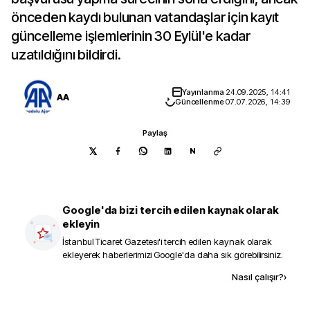
önceden kaydı bulunan vatandaşlar için kayıt
güncelleme işlemlerinin 30 Eylül'e kadar
uzatıldığını bildirdi.
Yayınlanma
24.09.2025, 14:41
AA
Güncellenme
07.07.2026, 14:39
Paylaş
N
Google'da bizi tercih edilen kaynak olarak
ekleyin
İstanbul Ticaret Gazetesi
'i tercih edilen kaynak olarak
ekleyerek haberlerimizi Google'da daha sık görebilirsiniz.
Kaynak ekle
Nasıl çalışır?
›