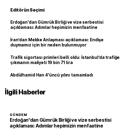
Editörün Seçimi
Erdoğan'dan Gümrük Birliği ve vize serbestisi
açıklaması: Adımlar hepimizin menfaatine
İran’dan Mekke Anlaşması açıklaması: Endişe
duymamız için bir neden bulunmuyor
Trafik sigortası primleri belli oldu: İstanbul’da trafiğe
çıkmanın maliyeti 19 bin 71 lira
Abdülhamid Han 4'üncü yılını tamamladı
İlgili Haberler
GÜNDEM
Erdoğan'dan Gümrük Birliği ve vize serbestisi
açıklaması: Adımlar hepimizin menfaatine