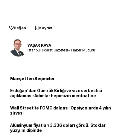
Beğen
Kaydet
YAŞAR KAYA
İstanbul Ticaret Gazetesi – Haber Müdürü
Manşetten Seçmeler
Erdoğan'dan Gümrük Birliği ve vize serbestisi
açıklaması: Adımlar hepimizin menfaatine
Wall Street’te FOMO dalgası: Opsiyonlarda 4 yılın
zirvesi
Alüminyum fiyatları 3.336 doları gördü: Stoklar
yüzyılın dibinde