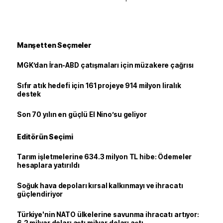
Manşetten Seçmeler
MGK’dan İran-ABD çatışmaları için müzakere çağrısı
Sıfır atık hedefi için 161 projeye 914 milyon liralık
destek
Son 70 yılın en güçlü El Nino’su geliyor
Editörün Seçimi
Tarım işletmelerine 634.3 milyon TL hibe: Ödemeler
hesaplara yatırıldı
Soğuk hava depoları kırsal kalkınmayı ve ihracatı
güçlendiriyor
Türkiye'nin NATO ülkelerine savunma ihracatı artıyor: