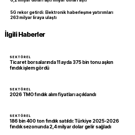
6,2 milyar doları aştı milyar doları aştı
5G rekor getirdi: Elektronik haberleşme yatırımları
263 milyar liraya ulaştı
İlgili Haberler
SEKTÖREL
Ticaret borsalarında 11 ayda 375 bin tonu aşkın
fındık işlem gördü
SEKTÖREL
2026 TMO fındık alım fiyatları açıklandı
SEKTÖREL
186 bin 400 ton fındık satıldı: Türkiye 2025-2026
fındık sezonunda 2,4 milyar dolar gelir sağladı