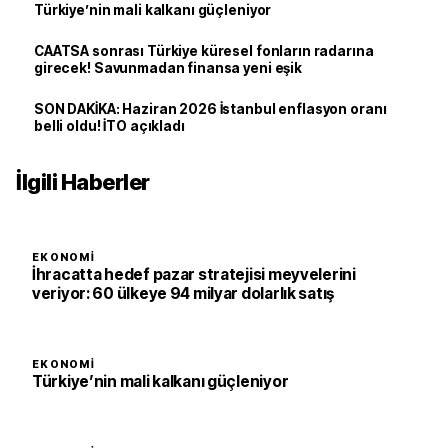
Türkiye’nin mali kalkanı güçleniyor
CAATSA sonrası Türkiye küresel fonların radarına
girecek! Savunmadan finansa yeni eşik
SON DAKİKA: Haziran 2026 İstanbul enflasyon oranı
belli oldu! İTO açıkladı
İlgili Haberler
EKONOMI
İhracatta hedef pazar stratejisi meyvelerini
veriyor: 60 ülkeye 94 milyar dolarlık satış
EKONOMI
Türkiye’nin mali kalkanı güçleniyor