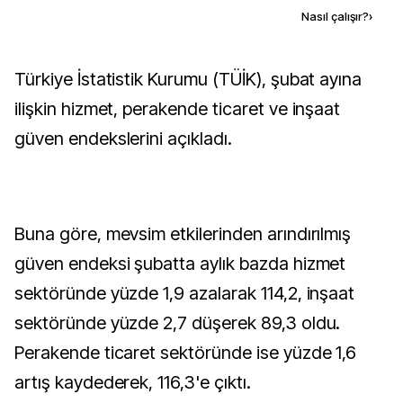
Kaynak ekle
Nasıl çalışır?
›
Türkiye İstatistik Kurumu (TÜİK), şubat ayına
ilişkin hizmet, perakende ticaret ve inşaat
güven endekslerini açıkladı.
Buna göre, mevsim etkilerinden arındırılmış
güven endeksi şubatta aylık bazda hizmet
sektöründe yüzde 1,9 azalarak 114,2, inşaat
sektöründe yüzde 2,7 düşerek 89,3 oldu.
Perakende ticaret sektöründe ise yüzde 1,6
artış kaydederek, 116,3'e çıktı.