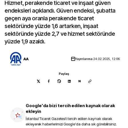
Hizmet, perakende ticaret ve inşaat güven
endeksleri açıklandı. Güven endeksi, şubatta
geçen aya oranla perakende ticaret
sektöründe yüzde 1,6 artarken, inşaat
sektöründe yüzde 2,7 ve hizmet sektöründe
yüzde 1,9 azaldı.
AA
Yayınlanma
24.02.2025, 12:06
Paylaş
N
Google'da bizi tercih edilen kaynak olarak
ekleyin
İstanbul Ticaret Gazetesi
'i tercih edilen kaynak olarak
ekleyerek haberlerimizi Google'da daha sık görebilirsiniz.