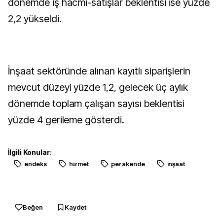
dönemde iş hacmi-satışlar beklentisi ise yüzde
2,2 yükseldi.
İnşaat sektöründe alınan kayıtlı siparişlerin
mevcut düzeyi yüzde 1,2, gelecek üç aylık
dönemde toplam çalışan sayısı beklentisi
yüzde 4 gerileme gösterdi.
İlgili Konular:
endeks
hizmet
perakende
inşaat
Beğen
Kaydet