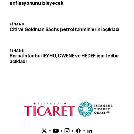
enflasyonunu izleyecek
FINANS
Citi ve Goldman Sachs petrol tahminlerini açıkladı
FINANS
Borsa İstanbul IEYHO, CWENE ve HEDEF için tedbir
açıkladı
•
•
•
•