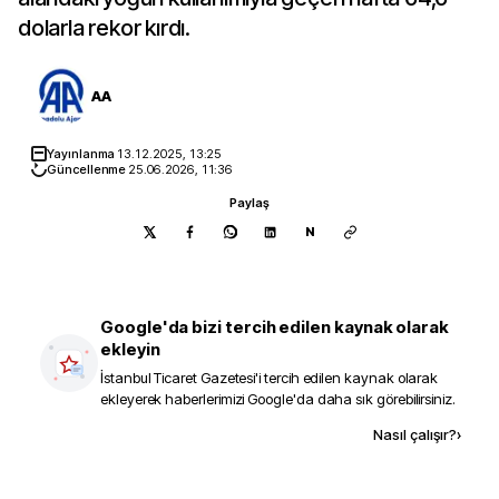
dolarla rekor kırdı.
AA
Yayınlanma
13.12.2025, 13:25
Güncellenme
25.06.2026, 11:36
Paylaş
N
Google'da bizi tercih edilen kaynak olarak
ekleyin
İstanbul Ticaret Gazetesi
'i tercih edilen kaynak olarak
ekleyerek haberlerimizi Google'da daha sık görebilirsiniz.
Kaynak ekle
Nasıl çalışır?
›