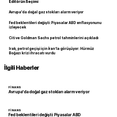
Editörün Seçimi
Avrupa'da doğal gaz stokları alarm veriyor
Fed beklentileri değişti: Piyasalar ABD enflasyonunu
izleyecek
Citi ve Goldman Sachs petrol tahminlerini açıkladı
Irak, petrol geçişi için İran’la görüşüyor: Hürmüz
Boğazı krizi ihracatı vurdu
İlgili Haberler
FINANS
Avrupa'da doğal gaz stokları alarm veriyor
FINANS
Fed beklentileri değişti: Piyasalar ABD