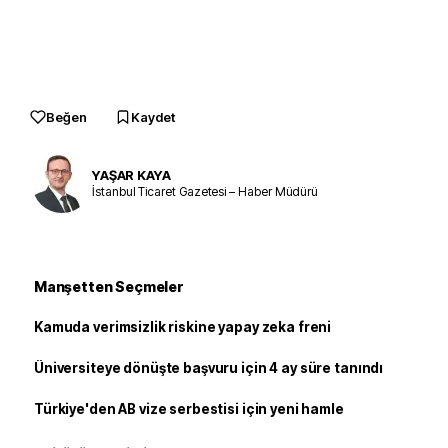
Beğen
Kaydet
YAŞAR KAYA
İstanbul Ticaret Gazetesi – Haber Müdürü
Manşetten Seçmeler
Kamuda verimsizlik riskine yapay zeka freni
Üniversiteye dönüşte başvuru için 4 ay süre tanındı
Türkiye'den AB vize serbestisi için yeni hamle