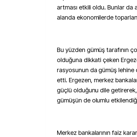
artması etkili oldu. Bunlar da 
alanda ekonomilerde toparlanm
Bu yüzden gümüş tarafının ç
olduğuna dikkati çeken Ergez
rasyosunun da gümüş lehine
etti. Ergezen, merkez bankaları
güçlü olduğunu dile getirere
gümüşün de olumlu etkilendiği
Merkez bankalarının faiz kararl