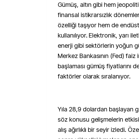
Gümüş, altın gibi hem jeopoliti
finansal istikrarsızlık dönemle
özelliği taşıyor hem de endüst
kullanılıyor. Elektronik, yarı il
enerji gibi sektörlerin yoğun 
Merkez Bankasının (Fed) faiz i
başlaması gümüş fiyatlarını d
faktörler olarak sıralanıyor.
Yıla 28,9 dolardan başlayan 
söz konusu gelişmelerin etkisi
alış ağırlıklı bir seyir izledi. Ö