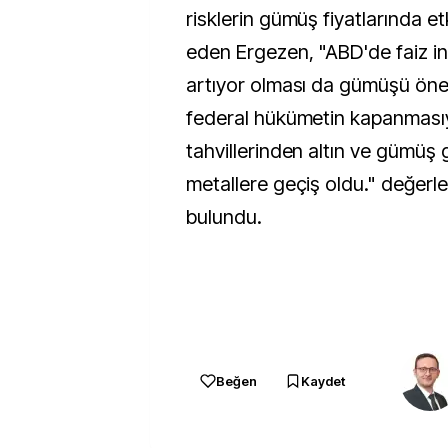
risklerin gümüş fiyatlarında et
eden Ergezen, "ABD'de faiz indi
artıyor olması da gümüşü öne
federal hükümetin kapanmasıy
tahvillerinden altın ve gümüş g
metallere geçiş oldu." değerl
bulundu.
Beğen
Kaydet