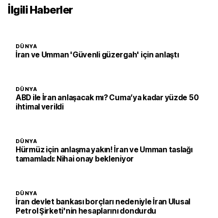
İlgili Haberler
DÜNYA
İran ve Umman 'Güvenli güzergah' için anlaştı
DÜNYA
ABD ile İran anlaşacak mı? Cuma’ya kadar yüzde 50
ihtimal verildi
DÜNYA
Hürmüz için anlaşma yakın! İran ve Umman taslağı
tamamladı: Nihai onay bekleniyor
DÜNYA
İran devlet bankası borçları nedeniyle İran Ulusal
Petrol Şirketi'nin hesaplarını dondurdu