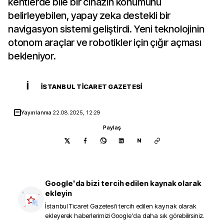
kentlerde bile bir cihazın konumunu
belirleyebilen, yapay zeka destekli bir
navigasyon sistemi geliştirdi. Yeni teknolojinin
otonom araçlar ve robotikler için çığır açması
bekleniyor.
İ
İSTANBUL TICARET GAZETESI
Yayınlanma
22.08.2025, 12:29
Paylaş
N
Google'da bizi tercih edilen kaynak olarak
ekleyin
İstanbul Ticaret Gazetesi
'i tercih edilen kaynak olarak
ekleyerek haberlerimizi Google'da daha sık görebilirsiniz.