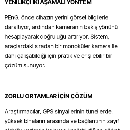
YENİLİKÇİ İKİ AŞAMALI YÖNTEM
PEnG, önce cihazın yerini görsel bilgilerle
daraltıyor, ardından kameranın bakış yönünü
hesaplayarak doğruluğu artırıyor. Sistem,
araçlardaki sıradan bir monoküler kamera ile
dahi çalışabildiği için pratik ve erişilebilir bir
çözüm sunuyor.
ZORLU ORTAMLAR İÇİN ÇÖZÜM
Araştırmacılar, GPS sinyallerinin tünellerde,
yüksek binaların arasında ve bağlantının zayıf