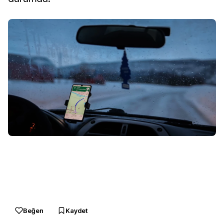
Beğen
Kaydet