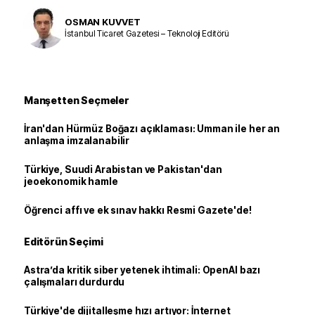
OSMAN KUVVET
İstanbul Ticaret Gazetesi – Teknoloji Editörü
Manşetten Seçmeler
İran'dan Hürmüz Boğazı açıklaması: Umman ile her an
anlaşma imzalanabilir
Türkiye, Suudi Arabistan ve Pakistan'dan
jeoekonomik hamle
Öğrenci affı ve ek sınav hakkı Resmi Gazete'de!
Editörün Seçimi
Astra’da kritik siber yetenek ihtimali: OpenAI bazı
çalışmaları durdurdu
Türkiye'de dijitalleşme hızı artıyor: İnternet