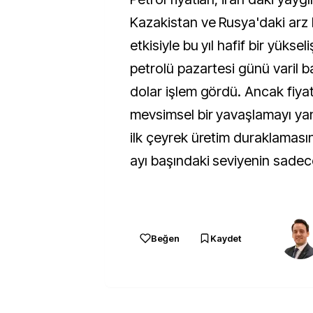
Kazakistan ve Rusya'daki arz k
etkisiyle bu yıl hafif bir yüksel
petrolü pazartesi günü varil b
dolar işlem gördü. Ancak fiya
mevsimsel bir yavaşlamayı yans
ilk çeyrek üretim duraklamas
ayı başındaki seviyenin sadec
Beğen
Kaydet