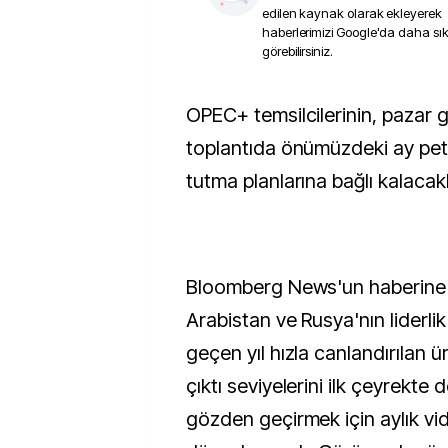
edilen kaynak olarak ekleyerek
haberlerimizi Google'da daha sı
görebilirsiniz.
OPEC+ temsilcilerinin, pazar günü yapılacak
toplantıda önümüzdeki ay petr
tutma planlarına bağlı kalacak
Bloomberg News'un haberine 
Arabistan ve Rusya'nın liderlik e
geçen yıl hızla canlandırılan 
çıktı seviyelerini ilk çeyrekte
gözden geçirmek için aylık v