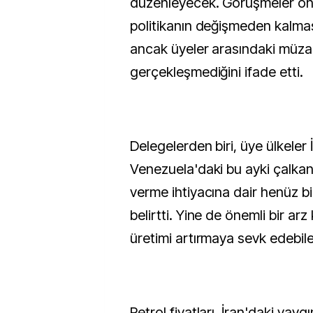
düzenleyecek. Görüşmeler ön
politikanın değişmeden kalmas
ancak üyeler arasındaki müza
gerçekleşmediğini ifade etti.
Delegelerden biri, üye ülkeler 
Venezuela'daki bu ayki çalkantı
verme ihtiyacına dair henüz bi
belirtti. Yine de önemli bir arz
üretimi artırmaya sevk edebile
Petrol fiyatları, İran'daki yaygı