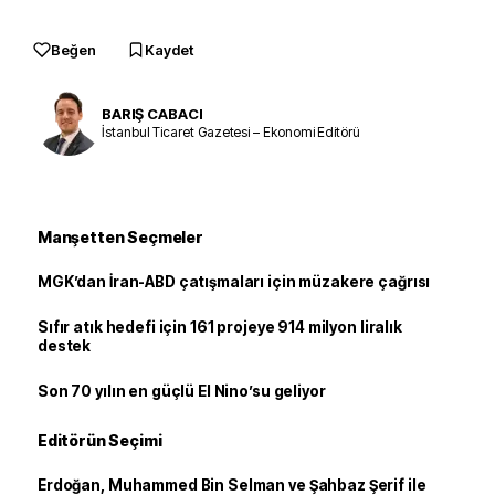
Beğen
Kaydet
BARIŞ CABACI
İstanbul Ticaret Gazetesi – Ekonomi Editörü
Manşetten Seçmeler
MGK’dan İran-ABD çatışmaları için müzakere çağrısı
Sıfır atık hedefi için 161 projeye 914 milyon liralık
destek
Son 70 yılın en güçlü El Nino’su geliyor
Editörün Seçimi
Erdoğan, Muhammed Bin Selman ve Şahbaz Şerif ile