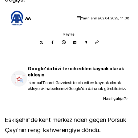
AA
Yayınlanma
02.04.2025, 11:38
Paylaş
N
Google'da bizi tercih edilen kaynak olarak
ekleyin
İstanbul Ticaret Gazetesi
'i tercih edilen kaynak olarak
ekleyerek haberlerimizi Google'da daha sık görebilirsiniz.
Kaynak ekle
Nasıl çalışır?
›
Eskişehir'de kent merkezinden geçen Porsuk
Çayı'nın rengi kahverengiye döndü.