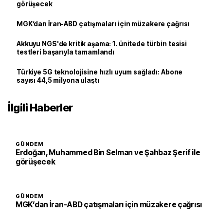
görüşecek
MGK’dan İran-ABD çatışmaları için müzakere çağrısı
Akkuyu NGS'de kritik aşama: 1. ünitede türbin tesisi
testleri başarıyla tamamlandı
Türkiye 5G teknolojisine hızlı uyum sağladı: Abone
sayısı 44,5 milyona ulaştı
İlgili Haberler
GÜNDEM
Erdoğan, Muhammed Bin Selman ve Şahbaz Şerif ile
görüşecek
GÜNDEM
MGK’dan İran-ABD çatışmaları için müzakere çağrısı