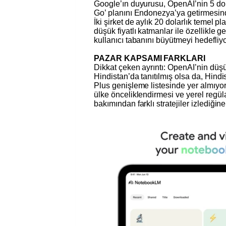
Google’ın duyurusu, OpenAI’nin 5 do
Go’ planını Endonezya’ya getirmesind
İki şirket de aylık 20 dolarlık temel pl
düşük fiyatlı katmanlar ile özellikle g
kullanıcı tabanını büyütmeyi hedefliyo
PAZAR KAPSAMI FARKLARI
Dikkat çeken ayrıntı: OpenAI’nin düşük 
Hindistan’da tanıtılmış olsa da, Hindi
Plus genişleme listesinde yer almıyor.
ülke önceliklendirmesi ve yerel reg
bakımından farklı stratejiler izlediğine