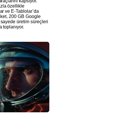
raçlarını kapsıyor.
la özellikle
ar ve E-Tablolar’da
Paket, 200 GB Google
 sayede üretim süreçleri
a toplanıyor.